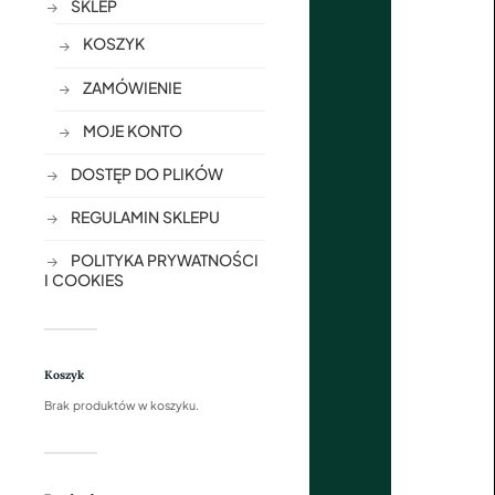
SKLEP
KOSZYK
ZAMÓWIENIE
MOJE KONTO
DOSTĘP DO PLIKÓW
REGULAMIN SKLEPU
POLITYKA PRYWATNOŚCI
I COOKIES
Koszyk
Brak produktów w koszyku.