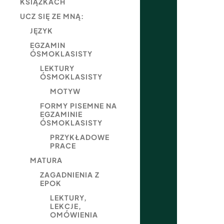
KSIĄŻKACH
UCZ SIĘ ZE MNĄ:
JĘZYK
EGZAMIN
ÓSMOKLASISTY
LEKTURY
ÓSMOKLASISTY
MOTYW
FORMY PISEMNE NA
EGZAMINIE
ÓSMOKLASISTY
PRZYKŁADOWE
PRACE
MATURA
ZAGADNIENIA Z
EPOK
LEKTURY,
LEKCJE,
OMÓWIENIA