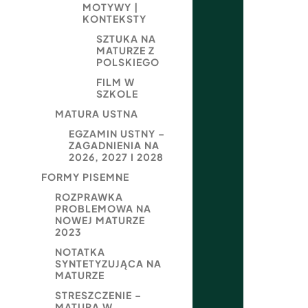
MOTYWY |
KONTEKSTY
SZTUKA NA
MATURZE Z
POLSKIEGO
FILM W
SZKOLE
MATURA USTNA
EGZAMIN USTNY –
ZAGADNIENIA NA
2026, 2027 I 2028
FORMY PISEMNE
ROZPRAWKA
PROBLEMOWA NA
NOWEJ MATURZE
2023
NOTATKA
SYNTETYZUJĄCA NA
MATURZE
STRESZCZENIE –
MATURA W