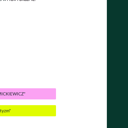
MICKIEWICZ"
ntyzm"