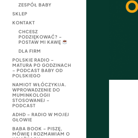
ZESPÓŁ BABY
SKLEP
KONTAKT
CHCESZ
PODZIĘKOWAĆ? –
POSTAW MI KAWĘ
DLA FIRM
POLSKIE RADIO –
MATURA PO GODZINACH
– PODCAST BABY OD
POLSKIEGO
NAMIOT WŁÓCZYKIJA.
WPROWADZENIE DO
MUMINKOLOGII
STOSOWANEJ –
PODCAST
ADHD – RADIO W MOJEJ
GŁOWIE
BABA BOOK – PISZĘ,
MÓWIĘ I ROZMAWIAM O