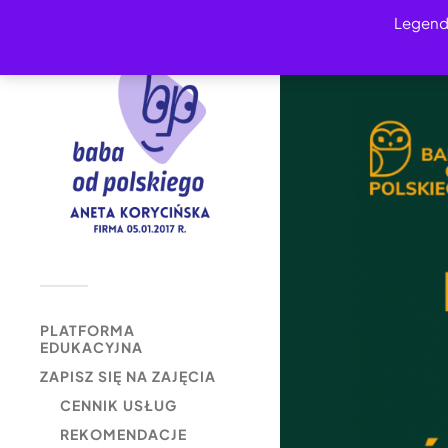
Legend
PLATFORMA
EDUKACYJNA
ZAPISZ SIĘ NA ZAJĘCIA
CENNIK USŁUG
REKOMENDACJE