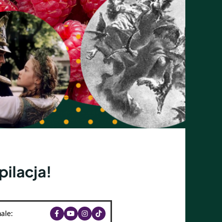
ilacja!
ale: