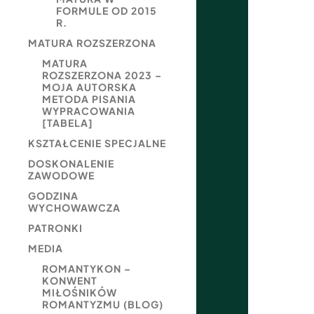
FORMULE OD 2015
R.
MATURA ROZSZERZONA
MATURA
ROZSZERZONA 2023 –
MOJA AUTORSKA
METODA PISANIA
WYPRACOWANIA
[TABELA]
KSZTAŁCENIE SPECJALNE
DOSKONALENIE
ZAWODOWE
GODZINA
WYCHOWAWCZA
PATRONKI
MEDIA
ROMANTYKON –
KONWENT
MIŁOŚNIKÓW
ROMANTYZMU (BLOG)