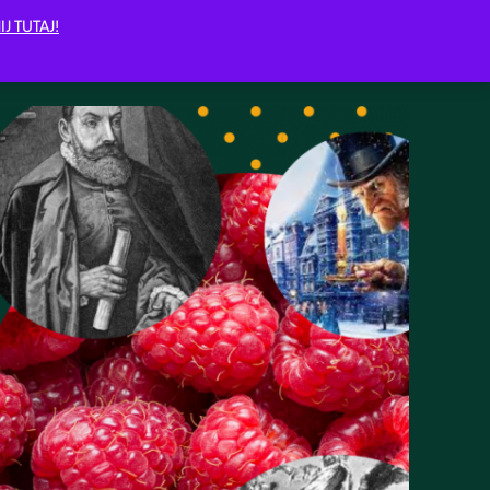
IJ TUTAJ!