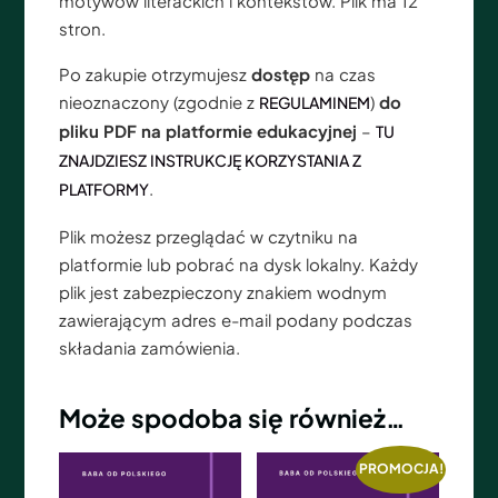
motywów literackich i kontekstów. Plik ma 12
stron.
Po zakupie otrzymujesz
dostęp
na czas
nieoznaczony (zgodnie z
)
do
REGULAMINEM
pliku PDF na platformie edukacyjnej
–
TU
ZNAJDZIESZ INSTRUKCJĘ KORZYSTANIA Z
.
PLATFORMY
Plik możesz przeglądać w czytniku na
platformie lub pobrać na dysk lokalny. Każdy
plik jest zabezpieczony znakiem wodnym
zawierającym adres e-mail podany podczas
składania zamówienia.
Może spodoba się również…
PROMOCJA!