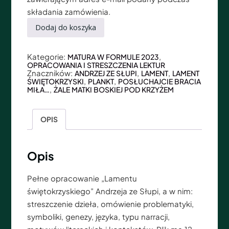
składania zamówienia.
Dodaj do koszyka
Kategorie:
,
MATURA W FORMULE 2023
OPRACOWANIA I STRESZCZENIA LEKTUR
Znaczników:
,
,
ANDRZEJ ZE SŁUPI
LAMENT
LAMENT
,
,
ŚWIĘTOKRZYSKI
PLANKT
POSŁUCHAJCIE BRACIA
,
MIŁA…
ŻALE MATKI BOSKIEJ POD KRZYŻEM
OPIS
Opis
Pełne opracowanie „
Lamentu
świętokrzyski
ego
”
Andrzeja ze Słupi
, a w nim:
streszczenie dzieła, omówienie problematyki,
symboliki, genezy, języka, typu narracji,