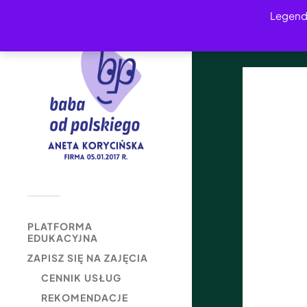
Legend
PLATFORMA
EDUKACYJNA
ZAPISZ SIĘ NA ZAJĘCIA
CENNIK USŁUG
REKOMENDACJE