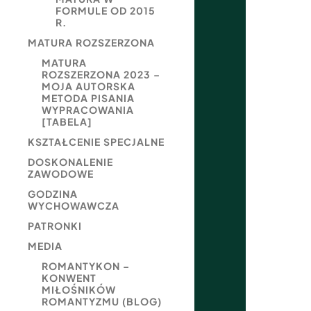
FORMULE OD 2015
R.
MATURA ROZSZERZONA
MATURA
ROZSZERZONA 2023 –
MOJA AUTORSKA
METODA PISANIA
WYPRACOWANIA
[TABELA]
KSZTAŁCENIE SPECJALNE
DOSKONALENIE
ZAWODOWE
GODZINA
WYCHOWAWCZA
PATRONKI
MEDIA
ROMANTYKON –
KONWENT
MIŁOŚNIKÓW
ROMANTYZMU (BLOG)