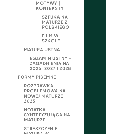
MOTYWY |
KONTEKSTY
SZTUKA NA
MATURZE Z
POLSKIEGO
FILM W
SZKOLE
MATURA USTNA
EGZAMIN USTNY –
ZAGADNIENIA NA
2026, 2027 I 2028
FORMY PISEMNE
ROZPRAWKA
PROBLEMOWA NA
NOWEJ MATURZE
2023
NOTATKA
SYNTETYZUJĄCA NA
MATURZE
STRESZCZENIE –
MATURA W