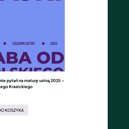
ie pytań na maturę ustną 2025 –
cego Krasickiego
T
DO KOSZYKA