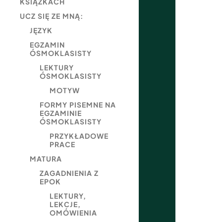
KSIĄŻKACH
UCZ SIĘ ZE MNĄ:
JĘZYK
EGZAMIN
ÓSMOKLASISTY
LEKTURY
ÓSMOKLASISTY
MOTYW
FORMY PISEMNE NA
EGZAMINIE
ÓSMOKLASISTY
PRZYKŁADOWE
PRACE
MATURA
ZAGADNIENIA Z
EPOK
LEKTURY,
LEKCJE,
OMÓWIENIA