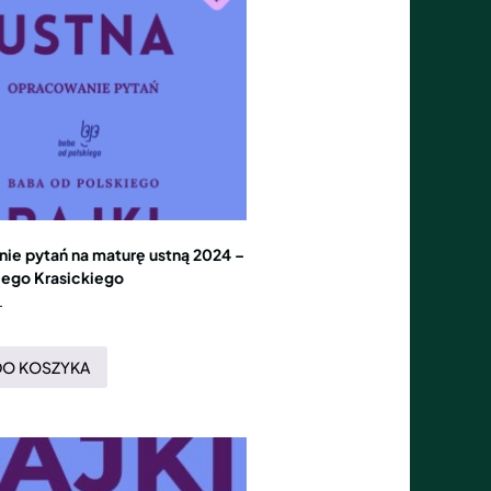
ie pytań na maturę ustną 2024 –
cego Krasickiego
T
DO KOSZYKA