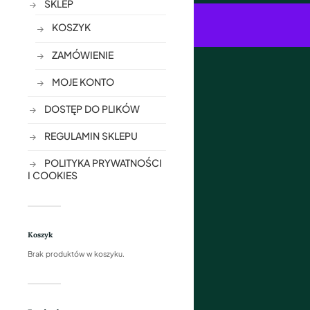
SKLEP
KOSZYK
ZAMÓWIENIE
MOJE KONTO
DOSTĘP DO PLIKÓW
REGULAMIN SKLEPU
POLITYKA PRYWATNOŚCI
I COOKIES
Koszyk
Brak produktów w koszyku.