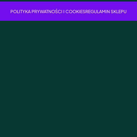
POLITYKA PRYWATNOŚCI I COOKIES
REGULAMIN SKLEPU