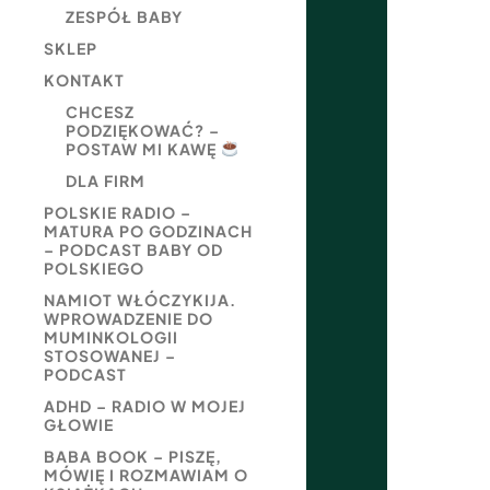
ZESPÓŁ BABY
SKLEP
KONTAKT
CHCESZ
PODZIĘKOWAĆ? –
POSTAW MI KAWĘ
DLA FIRM
POLSKIE RADIO –
MATURA PO GODZINACH
– PODCAST BABY OD
POLSKIEGO
NAMIOT WŁÓCZYKIJA.
WPROWADZENIE DO
MUMINKOLOGII
STOSOWANEJ –
PODCAST
ADHD – RADIO W MOJEJ
GŁOWIE
BABA BOOK – PISZĘ,
MÓWIĘ I ROZMAWIAM O