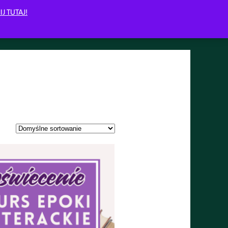
IJ TUTAJ!