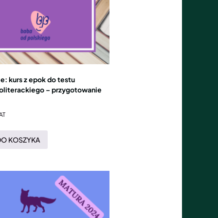
: kurs z epok do testu
oliterackiego – przygotowanie
AT
DO KOSZYKA