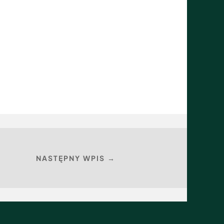
NASTĘPNY WPIS →