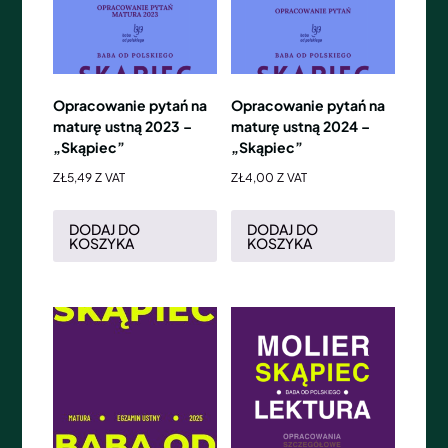
Opracowanie pytań na
Opracowanie pytań na
maturę ustną 2023 –
maturę ustną 2024 –
„Skąpiec”
„Skąpiec”
ZŁ
5,49
Z VAT
ZŁ
4,00
Z VAT
DODAJ DO
DODAJ DO
KOSZYKA
KOSZYKA