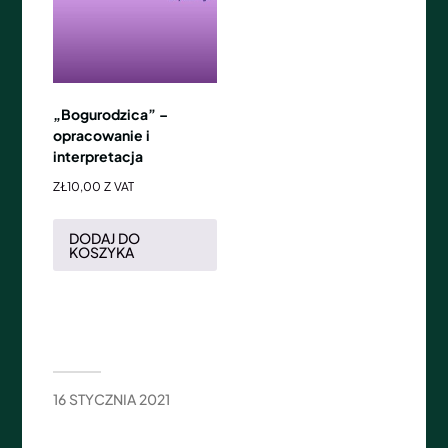
„Bogurodzica” –
opracowanie i
interpretacja
ZŁ
10,00
Z VAT
DODAJ DO
KOSZYKA
16 STYCZNIA 2021