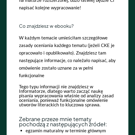
na maturze rozszerzonej, dużo łatwiej będzie Ci
napisać kolejne wypracowanie!
Co znajdziesz w ebooku?
W każdym temacie umieściłam szczegółowe
zasady oceniania każdego tematu (jeżeli CKE je
opracowało i opublikowało). Znajdziesz tam
następujące informacje,
co należało napisać, aby
omówienie zostało uznane za w pełni
funkcjonalne
Tego typu informacji nie znajdziesz w
Informatorze, dlatego warto zacząć naukę
pisania wypracowania właśnie od analizy zasad
oceniania, ponieważ funkcjonalne omówienie
utworów literackich to kluczowa sprawa.
Zebrane przeze mnie tematy
pochodzą z następujących źródeł:
egzamin maturalny w terminie głównym