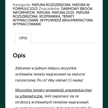
Kategorie:
,
MATURA ROZSZERZONA
MATURA W
Znaczników:
,
FORMULE 2023
DARMOWY EBOOK
,
,
,
INFORMATOR
MATURA
MATURA 2025
MATURA
,
,
ROZSZERZONA
ROZPRAWKA
TEMATY
,
,
WYPRACOWAŃ
WYPOWIEDŹ ARGUMENTACYJNA
WYPRACOWANIE
OPIS
Opis
Zebrałam w jednym miejscu wszystkie
archiwalne tematy wypracowań na maturze
rozszerzonej. Po co? Aby ułatwić Ci naukę!
Wszystkie tematy wypowiedzi argumentacyjnej
są schematyczne.
Jeśli zapoznasz się ze
strukturą archiwalnych tematów wypracowań