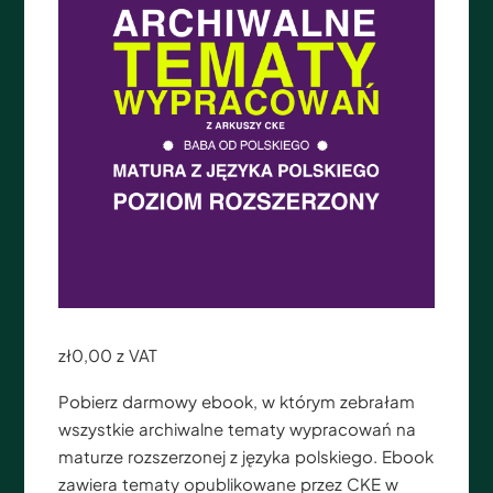
zł
0,00
z VAT
Pobierz darmowy ebook, w którym zebrałam
wszystkie archiwalne tematy wypracowań na
maturze rozszerzonej z języka polskiego. Ebook
zawiera tematy opublikowane przez CKE w