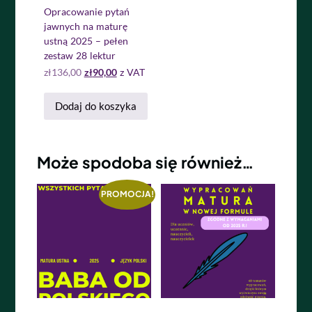
Opracowanie pytań
jawnych na maturę
ustną 2025 – pełen
zestaw 28 lektur
zł
136,00
zł
90,00
z VAT
Dodaj do koszyka
Może spodoba się również…
PROMOCJA!