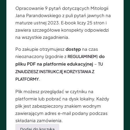
Opracowanie 9 pytań dotyczących Mitologii
Jana Parandowskiego z puli pytań jawnych na
maturze ustnej 2023. E‑book liczy 25 stron i
zawiera szczegółowe konspekty odpowiedzi
na wszystkie zagadnienia.
Po zakupie otrzymujesz
dostęp
na czas
nieoznaczony (zgodnie z
)
do
REGULAMINEM
pliku PDF na platformie edukacyjnej
–
TU
ZNAJDZIESZ INSTRUKCJĘ KORZYSTANIA Z
.
PLATFORMY
Plik możesz przeglądać w czytniku na
platformie lub pobrać na dysk lokalny. Każdy
plik jest zabezpieczony znakiem wodnym
zawierającym adres e-mail podany podczas
składania zamówienia.
Dodaj do koszyka