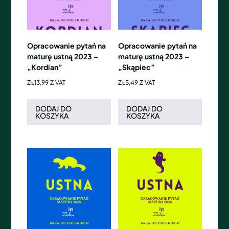
Opracowanie pytań na
Opracowanie pytań na
maturę ustną 2023 –
maturę ustną 2023 –
„Kordian”
„Skąpiec”
ZŁ
13,99
Z VAT
ZŁ
5,49
Z VAT
DODAJ DO
DODAJ DO
KOSZYKA
KOSZYKA