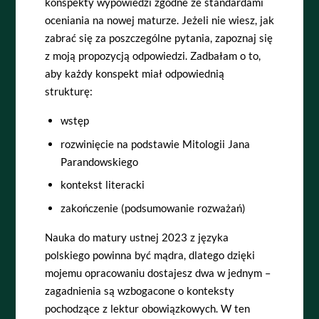
konspekty wypowiedzi zgodne ze standardami
oceniania na nowej maturze. Jeżeli nie wiesz, jak
zabrać się za poszczególne pytania, zapoznaj się
z moją propozycją odpowiedzi. Zadbałam o to,
aby każdy konspekt miał odpowiednią
strukturę:
wstęp
rozwinięcie na podstawie Mitologii Jana
Parandowskiego
kontekst literacki
zakończenie (podsumowanie rozważań)
Nauka do matury ustnej 2023 z języka
polskiego powinna być mądra, dlatego dzięki
mojemu opracowaniu dostajesz dwa w jednym –
zagadnienia są wzbogacone o konteksty
pochodzące z lektur obowiązkowych. W ten