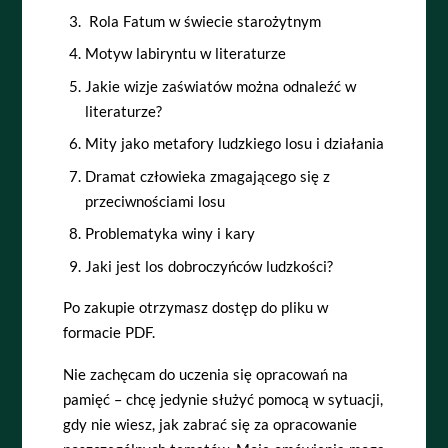
Rola Fatum w świecie starożytnym
Motyw labiryntu w literaturze
Jakie wizje zaświatów można odnaleźć w
literaturze?
Mity jako metafory ludzkiego losu i działania
Dramat człowieka zmagającego się z
przeciwnościami losu
Problematyka winy i kary
Jaki jest los dobroczyńców ludzkości?
Po zakupie otrzymasz dostęp do pliku w
formacie PDF.
Nie zachęcam do uczenia się opracowań na
pamięć – chcę jedynie służyć pomocą w sytuacji,
gdy nie wiesz, jak zabrać się za opracowanie