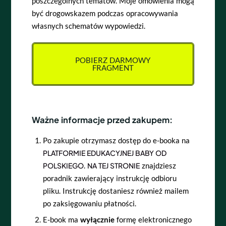
poszczególnych tematów. Moje omówienia mogą
być drogowskazem podczas opracowywania
własnych schematów wypowiedzi.
POBIERZ DARMOWY
FRAGMENT
Ważne informacje przed zakupem:
Po zakupie otrzymasz dostęp do e-booka na
PLATFORMIE EDUKACYJNEJ BABY OD
POLSKIEGO
.
NA TEJ STRONIE
znajdziesz
poradnik zawierający instrukcję odbioru
pliku. Instrukcję dostaniesz również mailem
po zaksięgowaniu płatności.
E-book ma
wyłącznie
formę elektronicznego