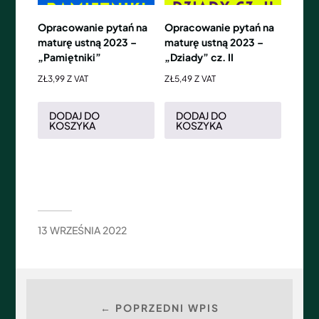
Opracowanie pytań na
Opracowanie pytań na
maturę ustną 2023 –
maturę ustną 2023 –
„Pamiętniki”
„Dziady” cz. II
ZŁ
3,99
Z VAT
ZŁ
5,49
Z VAT
DODAJ DO
DODAJ DO
KOSZYKA
KOSZYKA
13 WRZEŚNIA 2022
← POPRZEDNI WPIS