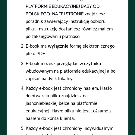
PLATFORMIE EDUKACYJNEJ BABY OD
POLSKIEGO
.
NA TEJ STRONIE
znajdziesz
poradnik zawierający instrukcję odbioru
pliku. Instrukcję dostaniesz również mailem
po zaksięgowaniu płatności.
E-book ma
wyłącznie
formę elektronicznego
pliku PDF.
E-book możesz przeglądać w czytniku
wbudowanym na platformie edukacyjnej albo
zapisać na dysk lokalny.
Każdy e-book jest chroniony hasłem. Hasło
do otwarcia pliku znajdziesz na
jasnoniebieskiej belce na platformie
edukacyjnej. Hasło pliku nie jest tożsame z
hasłem do konta klienta.
Każdy e-book jest chroniony indywidualnym