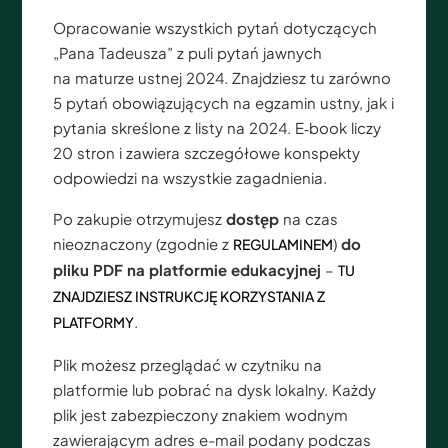
Opracowanie wszystkich pytań dotyczących
„Pana Tadeusza” z puli pytań jawnych
na maturze ustnej 2024. Znajdziesz tu zarówno
5 pytań obowiązujących na egzamin ustny, jak i
pytania skreślone z listy na 2024. E‑book liczy
20 stron i zawiera szczegółowe konspekty
odpowiedzi na wszystkie zagadnienia.
Po zakupie otrzymujesz
dostęp
na czas
nieoznaczony (zgodnie z
)
do
REGULAMINEM
pliku PDF na platformie edukacyjnej
–
TU
ZNAJDZIESZ INSTRUKCJĘ KORZYSTANIA Z
.
PLATFORMY
Plik możesz przeglądać w czytniku na
platformie lub pobrać na dysk lokalny. Każdy
plik jest zabezpieczony znakiem wodnym
zawierającym adres e-mail podany podczas