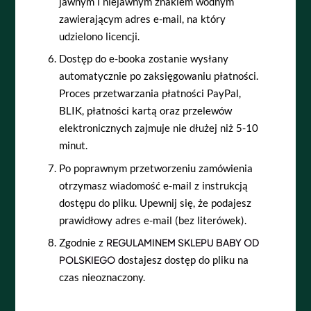
jawnym i niejawnym znakiem wodnym
zawierającym adres e-mail, na który
udzielono licencji.
Dostęp do e-booka zostanie wysłany
automatycznie po zaksięgowaniu płatności.
Proces przetwarzania płatności PayPal,
BLIK, płatności kartą oraz przelewów
elektronicznych zajmuje nie dłużej niż 5-10
minut.
Po poprawnym przetworzeniu zamówienia
otrzymasz wiadomość e-mail z instrukcją
dostępu do pliku.
Upewnij się, że podajesz
prawidłowy adres e-mail (bez literówek).
Zgodnie z
REGULAMINEM SKLEPU BABY OD
POLSKIEGO
dostajesz dostęp do pliku na
czas nieoznaczony.