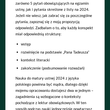
zarówno 5 pytań obowiązujących na egzamin
ustny, jak i pytania skreślone z listy na 2024.
Jeżeli nie wiesz, jak zabrać się za poszczególne
pytania, zapoznaj się z moją propozycją
odpowiedzi. Zadbałam o to, aby każdy konspekt
miał odpowiednią strukturę:
wstęp
rozwinięcie na podstawie „Pana Tadeusza”
kontekst literacki
zakończenie (podsumowanie rozważań)
Nauka do matury ustnej 2024 z języka
polskiego powinna być mądra, dlatego dzięki
mojemu opracowaniu dostajesz dwa w jednym –
zagadnienia są wzbogacone o konteksty
pochodzące z lektur obowiązkowych. W ten
sposób podczas nauki jednocześnie powtarzasz