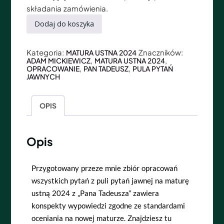
składania zamówienia.
Dodaj do koszyka
Kategoria:
Znaczników:
MATURA USTNA 2024
,
,
ADAM MICKIEWICZ
MATURA USTNA 2024
,
,
OPRACOWANIE
PAN TADEUSZ
PULA PYTAŃ
JAWNYCH
OPIS
Opis
Przygotowany przeze mnie zbiór opracowań
wszystkich pytań z puli pytań jawnej na maturę
ustną 2024 z „Pana Tadeusza” zawiera
konspekty wypowiedzi zgodne ze standardami
oceniania na nowej maturze. Znajdziesz tu