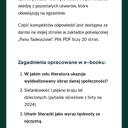
wiedzę z pozostałych utworów, które
obowiązują na egzaminie.
Część konspektów odpowiedzi jest dostępna za
darmo na mojej stronie w zakładce poświęconej
„Panu Tadeuszowi”. Plik PDF liczy 20 stron.
Zagadnienia opracowane w e-booku:
W jakim celu literatura ukazuje
wyidealizowany obraz danej społeczności?
Sielankowość i piękno kraju lat
dziecinnych. (pytanie skreślone z listy na
2024)
Utwór literacki jako wyraz tęsknoty za
ojczyzną.