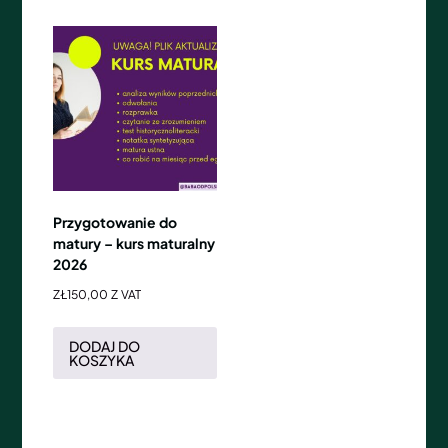
Przygotowanie do
matury – kurs maturalny
2026
ZŁ
150,00
Z VAT
DODAJ DO
KOSZYKA