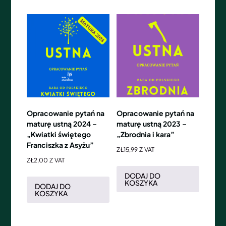
Opracowanie pytań na
Opracowanie pytań na
maturę ustną 2024 –
maturę ustną 2023 –
„Kwiatki świętego
„Zbrodnia i kara”
Franciszka z Asyżu”
ZŁ
15,99
Z VAT
ZŁ
2,00
Z VAT
DODAJ DO
KOSZYKA
DODAJ DO
KOSZYKA