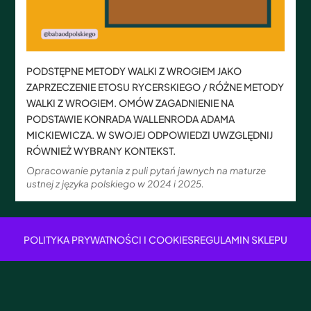
PODSTĘPNE METODY WALKI Z WROGIEM JAKO
ZAPRZECZENIE ETOSU RYCERSKIEGO / RÓŻNE METODY
WALKI Z WROGIEM. OMÓW ZAGADNIENIE NA
PODSTAWIE KONRADA WALLENRODA ADAMA
MICKIEWICZA. W SWOJEJ ODPOWIEDZI UWZGLĘDNIJ
RÓWNIEŻ WYBRANY KONTEKST.
Opracowanie pytania z puli pytań jawnych na maturze
ustnej z języka polskiego w 2024 i 2025.
POLITYKA PRYWATNOŚCI I COOKIES
REGULAMIN SKLEPU