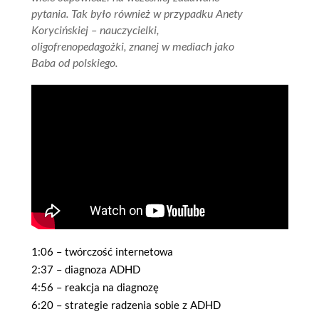
pytania. Tak było również w przypadku Anety
Korycińskiej – nauczycielki,
oligofrenopedagożki, znanej w mediach jako
Baba od polskiego.
1:06 – twórczość internetowa
2:37 – diagnoza ADHD
4:56 – reakcja na diagnozę
6:20 – strategie radzenia sobie z ADHD