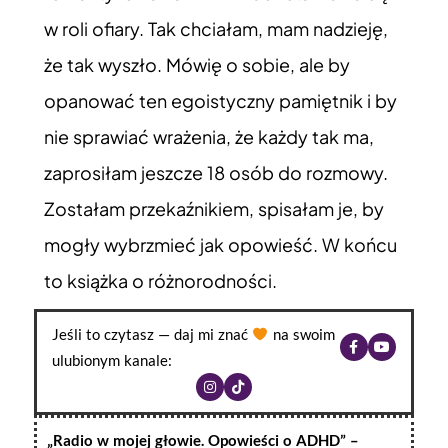
w roli ofiary. Tak chciałam, mam nadzieję,
że tak wyszło. Mówię o sobie, ale by
opanować ten egoistyczny pamiętnik i by
nie sprawiać wrażenia, że każdy tak ma,
zaprosiłam jeszcze 18 osób do rozmowy.
Zostałam przekaźnikiem, spisałam je, by
mogły wybrzmieć jak opowieść. W końcu
to książka o różnorodności.
Jeśli to czytasz — daj mi znać
na swoim
ulubionym kanale:
„Radio w mojej głowie. Opowieści o ADHD” –