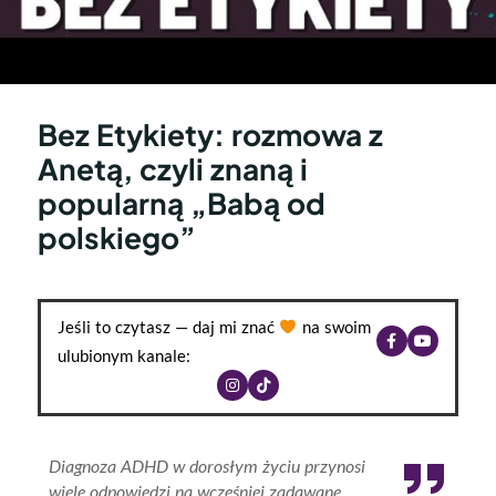
Bez Etykiety: rozmowa z
Anetą, czyli znaną i
popularną „Babą od
polskiego”
Jeśli to czytasz — daj mi znać
na swoim
ulubionym kanale:
Diagnoza ADHD w dorosłym życiu przynosi
wiele odpowiedzi na wcześniej zadawane