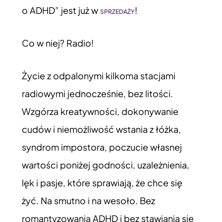
o ADHD” jest już w
!
SPRZEDAŻY
Co w niej? Radio!
Życie z odpalonymi kilkoma stacjami
radiowymi jednocześnie, bez litości.
Wzgórza kreatywności, dokonywanie
cudów i niemożliwość wstania z łóżka,
syndrom impostora, poczucie własnej
wartości poniżej godności, uzależnienia,
lęk i pasje, które sprawiają, że chce się
żyć. Na smutno i na wesoło. Bez
romantyzowania ADHD i bez stawiania się