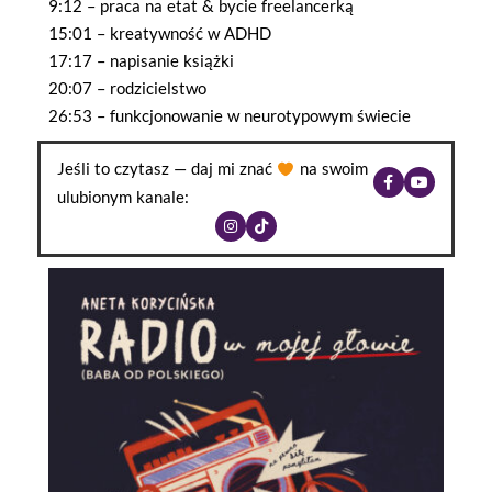
9:12 – praca na etat & bycie freelancerką
15:01 – kreatywność w ADHD
17:17 – napisanie książki
20:07 – rodzicielstwo
26:53 – funkcjonowanie w neurotypowym świecie
Jeśli to czytasz — daj mi znać
na swoim
ulubionym kanale: