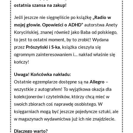
ostatnia szansa na zakup!
Jeśli jeszcze nie sięgnęliście po książkę
„Radio w
mojej głowie. Opowieści o ADHD”
autorstwa Anety
Korycińskiej, znanej również jako Baba od polskiego,
to jest to ostatni moment, by to zrobić! Wydana
przez
Prószyński i S-ka
, książka cieszyła się
ogromnym zainteresowaniem i… nakład właśnie się
kończy!
Uwaga! Końcówka nakładu:
Ostatnie egzemplarze dostępne są na
Allegro
–
wszystkie z autografem! To wyjątkowa okazja dla
kolekcjonerów i czytelników, którzy chcą mieć w
swoich zbiorach coś naprawdę osobistego. W
księgarniach mogą być jeszcze pojedyncze sztuki, ale
w magazynach wydawnictwa już ich nie znajdziecie.
Dlaczego warto?