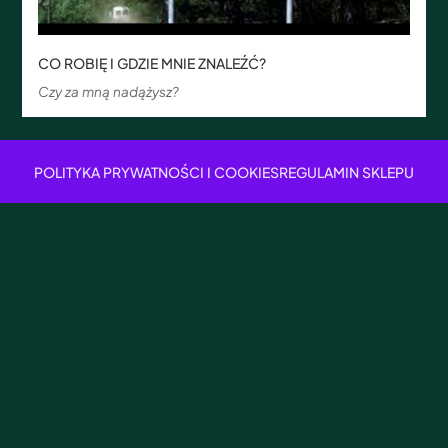
CO ROBIĘ I GDZIE MNIE ZNALEŹĆ?
Czy za mną nadążysz?
POLITYKA PRYWATNOŚCI I COOKIES
REGULAMIN SKLEPU