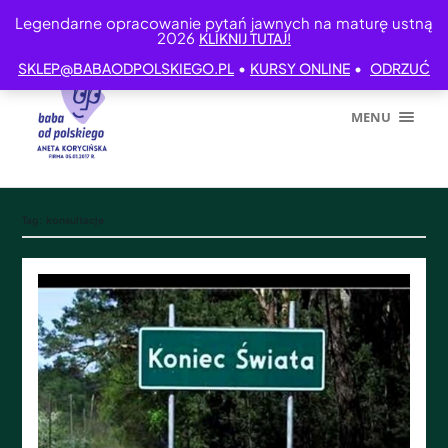
Legendarne opracowanie pytań jawnych na maturę ustną
2026
KLIKNIJ TUTAJ!
•
•
SKLEP@BABAODPOLSKIEGO.PL
KURSY ONLINE
ODRZUĆ
MENU
Tag:
konsultacje