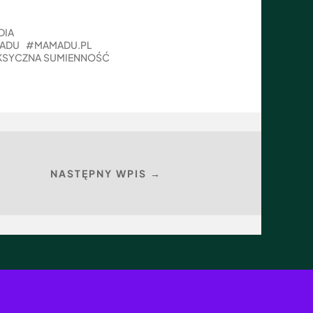
DIA
ADU
MAMADU.PL
KSYCZNA SUMIENNOŚĆ
NASTĘPNY WPIS →