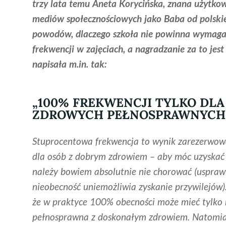
trzy lata temu Aneta Korycińska, znana użytk
mediów społecznościowych jako Baba od polski
powodów, dlaczego szkoła nie powinna wymaga
frekwencji w zajęciach, a nagradzanie za to jest
napisała m.in. tak:
„100% FREKWENCJI TYLKO DLA
ZDROWYCH PEŁNOSPRAWNYCH. 
Stuprocentowa frekwencja to wynik zarezerwow
dla osób z dobrym zdrowiem – aby móc uzyskać
należy bowiem absolutnie nie chorować (uspraw
nieobecność uniemożliwia zyskanie przywilejów).
że w praktyce 100% obecności może mieć tylko
pełnosprawna z doskonałym zdrowiem. Natomia