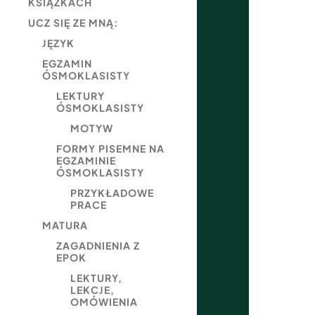
KSIĄŻKACH
UCZ SIĘ ZE MNĄ:
JĘZYK
EGZAMIN
ÓSMOKLASISTY
LEKTURY
ÓSMOKLASISTY
MOTYW
FORMY PISEMNE NA
EGZAMINIE
ÓSMOKLASISTY
PRZYKŁADOWE
PRACE
MATURA
ZAGADNIENIA Z
EPOK
LEKTURY,
LEKCJE,
OMÓWIENIA