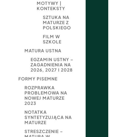
MOTYWY |
KONTEKSTY
SZTUKA NA
MATURZE Z
POLSKIEGO
FILM W
SZKOLE
MATURA USTNA
EGZAMIN USTNY –
ZAGADNIENIA NA
2026, 2027 I 2028
FORMY PISEMNE
ROZPRAWKA
PROBLEMOWA NA
NOWEJ MATURZE
2023
NOTATKA
SYNTETYZUJĄCA NA
MATURZE
STRESZCZENIE –
MATURA W