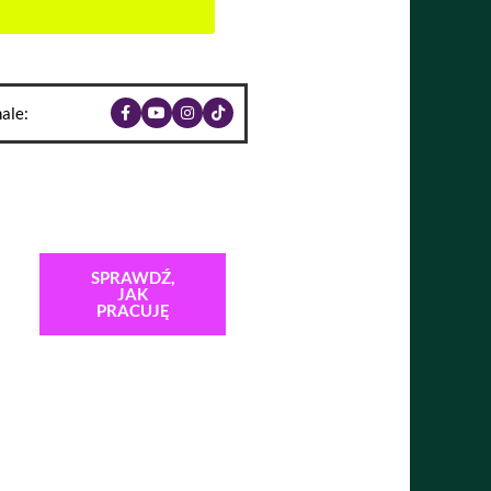
ale:
SPRAWDŹ,
JAK
PRACUJĘ