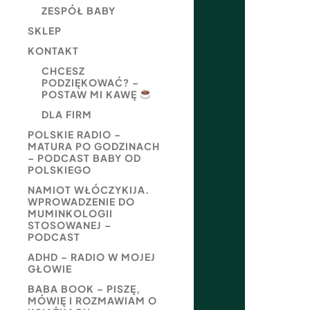
ZESPÓŁ BABY
SKLEP
KONTAKT
CHCESZ
PODZIĘKOWAĆ? –
POSTAW MI KAWĘ
DLA FIRM
POLSKIE RADIO –
MATURA PO GODZINACH
– PODCAST BABY OD
POLSKIEGO
NAMIOT WŁÓCZYKIJA.
WPROWADZENIE DO
MUMINKOLOGII
STOSOWANEJ –
PODCAST
ADHD – RADIO W MOJEJ
GŁOWIE
BABA BOOK – PISZĘ,
MÓWIĘ I ROZMAWIAM O