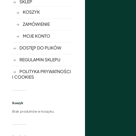
SKLEP
KOSZYK
ZAMÓWIENIE
MOJE KONTO
DOSTĘP DO PLIKÓW
REGULAMIN SKLEPU
POLITYKA PRYWATNOŚCI
I COOKIES
Koszyk
Brak produktów w koszyku.