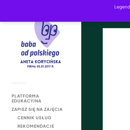
Legend
PLATFORMA
EDUKACYJNA
ZAPISZ SIĘ NA ZAJĘCIA
CENNIK USŁUG
REKOMENDACJE