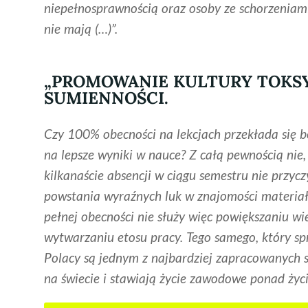
niepełnosprawnością oraz osoby ze schorzeniami
nie mają (…)”.
„PROMOWANIE KULTURY TOKS
SUMIENNOŚCI.
Czy 100% obecności na lekcjach przekłada się 
na lepsze wyniki w nauce? Z całą pewnością nie, 
kilkanaście absencji w ciągu semestru nie przycz
powstania wyraźnych luk w znajomości materiał
pełnej obecności nie służy więc powiększaniu wie
wytwarzaniu etosu pracy. Tego samego, który sp
Polacy są jednym z najbardziej zapracowanych 
na świecie i stawiają życie zawodowe ponad życ