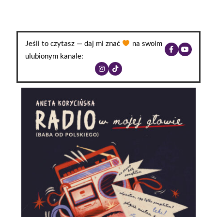
Jeśli to czytasz — daj mi znać
na swoim
ulubionym kanale: