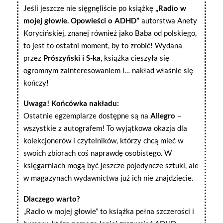
Jeśli jeszcze nie sięgnęliście po książkę
„Radio w
mojej głowie. Opowieści o ADHD”
autorstwa Anety
Korycińskiej, znanej również jako Baba od polskiego,
to jest to ostatni moment, by to zrobić! Wydana
przez
Prószyński i S-ka
, książka cieszyła się
ogromnym zainteresowaniem i… nakład właśnie się
kończy!
Uwaga! Końcówka nakładu:
Ostatnie egzemplarze dostępne są na
Allegro
–
wszystkie z autografem! To wyjątkowa okazja dla
kolekcjonerów i czytelników, którzy chcą mieć w
swoich zbiorach coś naprawdę osobistego. W
księgarniach mogą być jeszcze pojedyncze sztuki, ale
w magazynach wydawnictwa już ich nie znajdziecie.
Dlaczego warto?
„Radio w mojej głowie” to książka pełna szczerości i