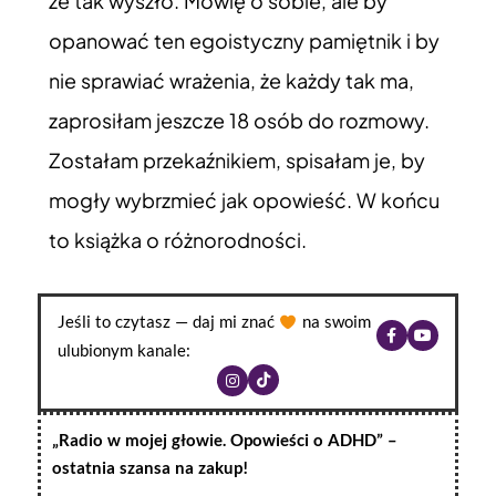
że tak wyszło. Mówię o sobie, ale by
opanować ten egoistyczny pamiętnik i by
nie sprawiać wrażenia, że każdy tak ma,
zaprosiłam jeszcze 18 osób do rozmowy.
Zostałam przekaźnikiem, spisałam je, by
mogły wybrzmieć jak opowieść. W końcu
to książka o różnorodności.
Jeśli to czytasz — daj mi znać
na swoim
ulubionym kanale:
„Radio w mojej głowie. Opowieści o ADHD” –
ostatnia szansa na zakup!