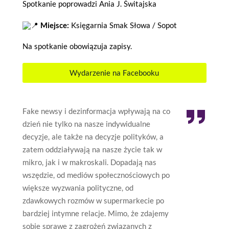
Spotkanie poprowadzi Ania J. Świtajska
Miejsce:
Księgarnia Smak Słowa / Sopot
Na spotkanie obowiązuja zapisy.
Wydarzenie na Facebooku
Fake newsy i dezinformacja wpływają na co
dzień nie tylko na nasze indywidualne
decyzje, ale także na decyzje polityków, a
zatem oddziaływają na nasze życie tak w
mikro, jak i w makroskali. Dopadają nas
wszędzie, od mediów społecznościowych po
większe wyzwania polityczne, od
zdawkowych rozmów w supermarkecie po
bardziej intymne relacje. Mimo, że zdajemy
sobie sprawę z zagrożeń związanych z