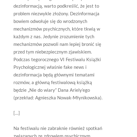
dezinformacją, warto podkreślić, że jest to
problem niezwykle złożony. Dezinformacja
bowiem odwołuje się do wrodzonych
mechanizmów psychicznych, które tkwią w
każdym z nas. Jedynie zrozumienie tych
mechanizmów pozwoli nam lepiej bronić się
przed tym niebezpiecznym zjawiskiem.
Podczas tegorocznego VI Festiwalu Książki
Psychologicznej właśnie fake news i
dezinformacja będą głównymi tematami
rozmów, a główną festiwalową książką
będzie „Nie do wiary” Dana Ariely’ego
(przekład: Agnieszka Nowak-Młynikowska).
[…]
Na festiwalu nie zabraknie również spotkań
związanych ze zdrowiem psychicznym.