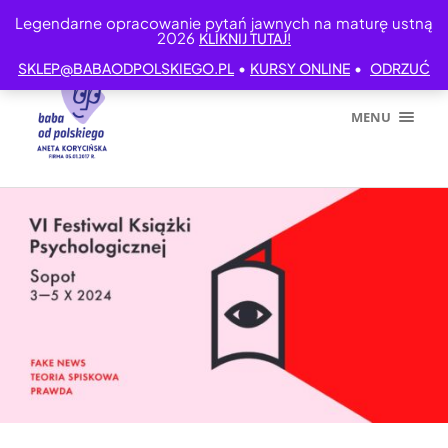
Legendarne opracowanie pytań jawnych na maturę ustną
2026
KLIKNIJ TUTAJ!
•
•
SKLEP@BABAODPOLSKIEGO.PL
KURSY ONLINE
ODRZUĆ
MENU