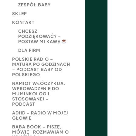
ZESPÓŁ BABY
SKLEP
KONTAKT
CHCESZ
PODZIĘKOWAĆ? –
POSTAW MI KAWĘ
DLA FIRM
POLSKIE RADIO –
MATURA PO GODZINACH
– PODCAST BABY OD
POLSKIEGO
NAMIOT WŁÓCZYKIJA.
WPROWADZENIE DO
MUMINKOLOGII
STOSOWANEJ –
PODCAST
ADHD – RADIO W MOJEJ
GŁOWIE
BABA BOOK – PISZĘ,
MÓWIĘ I ROZMAWIAM O