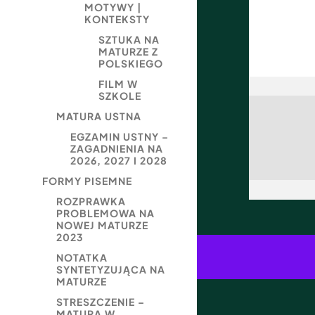
MOTYWY |
KONTEKSTY
SZTUKA NA
MATURZE Z
POLSKIEGO
FILM W
SZKOLE
MATURA USTNA
EGZAMIN USTNY –
ZAGADNIENIA NA
2026, 2027 I 2028
FORMY PISEMNE
ROZPRAWKA
PROBLEMOWA NA
NOWEJ MATURZE
2023
NOTATKA
SYNTETYZUJĄCA NA
MATURZE
STRESZCZENIE –
MATURA W