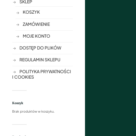
SKLEP
KOSZYK
ZAMÓWIENIE
MOJE KONTO
DOSTĘP DO PLIKÓW
REGULAMIN SKLEPU
POLITYKA PRYWATNOŚCI
I COOKIES
Koszyk
Brak produktów w koszyku.