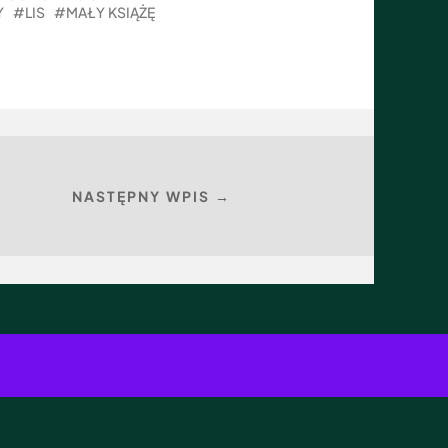
Y
LIS
MAŁY KSIĄŻĘ
NASTĘPNY WPIS →