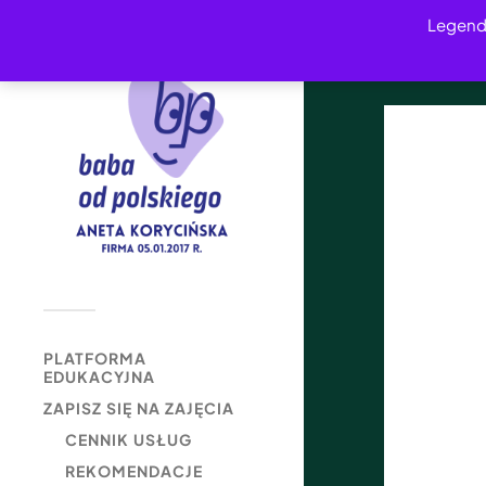
Legend
PLATFORMA
EDUKACYJNA
ZAPISZ SIĘ NA ZAJĘCIA
CENNIK USŁUG
REKOMENDACJE