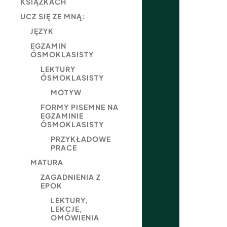
KSIĄŻKACH
UCZ SIĘ ZE MNĄ:
JĘZYK
EGZAMIN
ÓSMOKLASISTY
LEKTURY
ÓSMOKLASISTY
MOTYW
FORMY PISEMNE NA
EGZAMINIE
ÓSMOKLASISTY
PRZYKŁADOWE
PRACE
MATURA
ZAGADNIENIA Z
EPOK
LEKTURY,
LEKCJE,
OMÓWIENIA