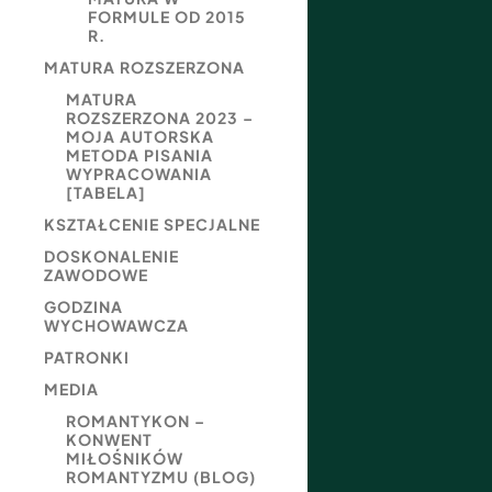
FORMULE OD 2015
R.
MATURA ROZSZERZONA
MATURA
ROZSZERZONA 2023 –
MOJA AUTORSKA
METODA PISANIA
WYPRACOWANIA
[TABELA]
KSZTAŁCENIE SPECJALNE
DOSKONALENIE
ZAWODOWE
GODZINA
WYCHOWAWCZA
PATRONKI
MEDIA
ROMANTYKON –
KONWENT
MIŁOŚNIKÓW
ROMANTYZMU (BLOG)