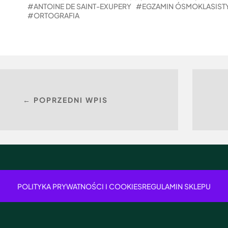
ANTOINE DE SAINT-EXUPERY
EGZAMIN ÓSMOKLASIST
ORTOGRAFIA
← POPRZEDNI WPIS
POLITYKA PRYWATNOŚCI I COOKIES
REGULAMIN SKLEPU