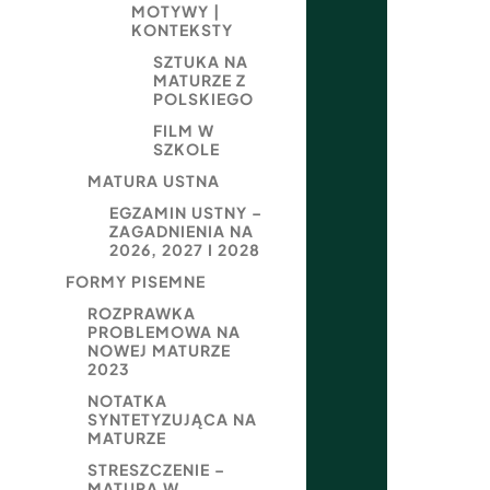
MOTYWY |
KONTEKSTY
SZTUKA NA
MATURZE Z
POLSKIEGO
FILM W
SZKOLE
MATURA USTNA
EGZAMIN USTNY –
ZAGADNIENIA NA
2026, 2027 I 2028
FORMY PISEMNE
ROZPRAWKA
PROBLEMOWA NA
NOWEJ MATURZE
2023
NOTATKA
SYNTETYZUJĄCA NA
MATURZE
STRESZCZENIE –
MATURA W