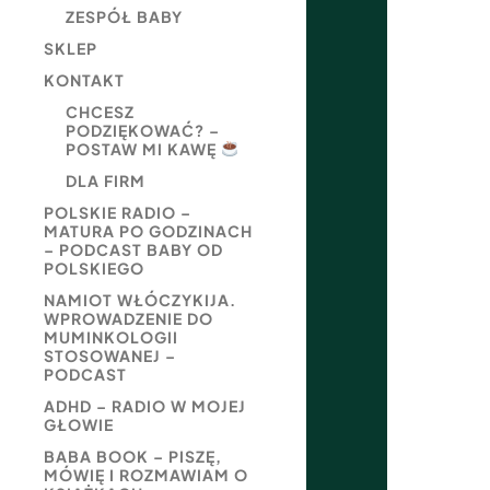
ZESPÓŁ BABY
SKLEP
KONTAKT
CHCESZ
PODZIĘKOWAĆ? –
POSTAW MI KAWĘ
DLA FIRM
POLSKIE RADIO –
MATURA PO GODZINACH
– PODCAST BABY OD
POLSKIEGO
NAMIOT WŁÓCZYKIJA.
WPROWADZENIE DO
MUMINKOLOGII
STOSOWANEJ –
PODCAST
ADHD – RADIO W MOJEJ
GŁOWIE
BABA BOOK – PISZĘ,
MÓWIĘ I ROZMAWIAM O