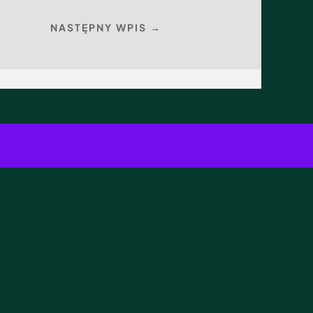
NASTĘPNY WPIS →