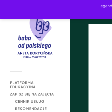
Legend
PLATFORMA
EDUKACYJNA
ZAPISZ SIĘ NA ZAJĘCIA
CENNIK USŁUG
REKOMENDACJE