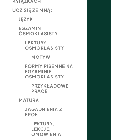
KSIĄŻKACH
UCZ SIĘ ZE MNĄ:
JĘZYK
EGZAMIN
ÓSMOKLASISTY
LEKTURY
ÓSMOKLASISTY
MOTYW
FORMY PISEMNE NA
EGZAMINIE
ÓSMOKLASISTY
PRZYKŁADOWE
PRACE
MATURA
ZAGADNIENIA Z
EPOK
LEKTURY,
LEKCJE,
OMÓWIENIA