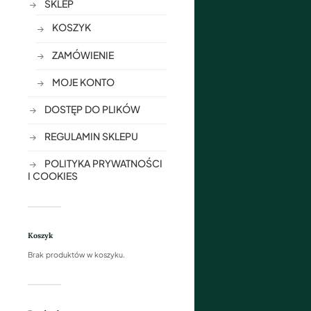
SKLEP
KOSZYK
ZAMÓWIENIE
MOJE KONTO
DOSTĘP DO PLIKÓW
REGULAMIN SKLEPU
POLITYKA PRYWATNOŚCI
I COOKIES
Koszyk
Brak produktów w koszyku.