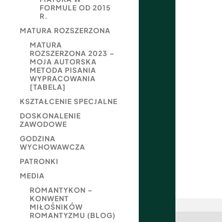
FORMULE OD 2015
R.
MATURA ROZSZERZONA
MATURA
ROZSZERZONA 2023 –
MOJA AUTORSKA
METODA PISANIA
WYPRACOWANIA
[TABELA]
KSZTAŁCENIE SPECJALNE
DOSKONALENIE
ZAWODOWE
GODZINA
WYCHOWAWCZA
PATRONKI
MEDIA
ROMANTYKON –
KONWENT
MIŁOŚNIKÓW
ROMANTYZMU (BLOG)