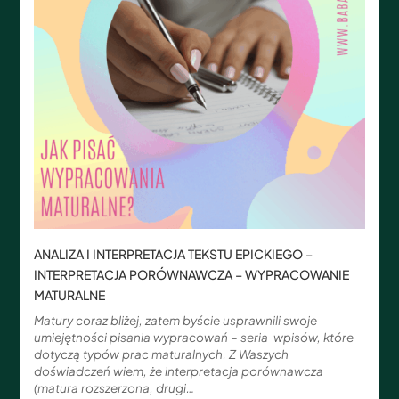
ANALIZA I INTERPRETACJA TEKSTU EPICKIEGO –
INTERPRETACJA PORÓWNAWCZA – WYPRACOWANIE
MATURALNE
Matury coraz bliżej, zatem byście usprawnili swoje
umiejętności pisania wypracowań – seria wpisów, które
dotyczą typów prac maturalnych. Z Waszych
doświadczeń wiem, że interpretacja porównawcza
(matura rozszerzona, drugi…