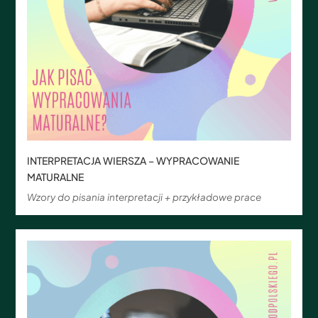
INTERPRETACJA WIERSZA – WYPRACOWANIE
MATURALNE
Wzory do pisania interpretacji + przykładowe prace