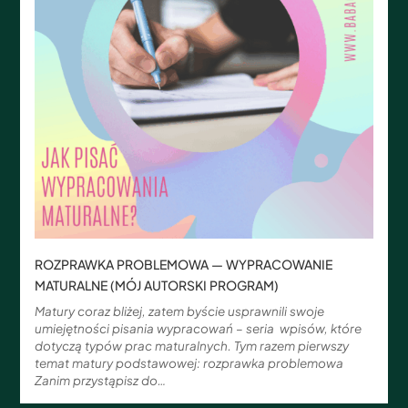
ROZPRAWKA PROBLEMOWA — WYPRACOWANIE
MATURALNE (MÓJ AUTORSKI PROGRAM)
Matury coraz bliżej, zatem byście usprawnili swoje
umiejętności pisania wypracowań – seria wpisów, które
dotyczą typów prac maturalnych. Tym razem pierwszy
temat matury podstawowej: rozprawka problemowa
Zanim przystąpisz do…