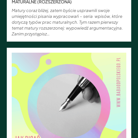
MATURALNE (ROZSZERZONA)
Matury coraz bliżej, zatem byście usprawnili swoje
umiejętności pisania wypracowań – seria wpisów, które
dotyczą typów prac maturalnych. Tym razem pierwszy
temat matury rozszerzonej: wypowiedź argumentacyjna.
Zanim przystąpisz…