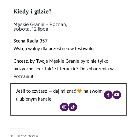
Kiedy i gdzie?
Męskie Granie – Poznań,
sobota, 12 lipca
Scena Radia 357
Wstęp wolny dla uczestników festiwalu
Chcesz, by Twoje Męskie Granie było nie tylko
muzyczne, lecz także literackie? Do zobaczenia w
Poznaniu!
Jeśli to czytasz — daj mi znać
na swoim
ulubionym kanale:
11 LIPCA 2025