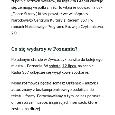
zupełnie różnych światów, na
Męskim Graniu
okazuje
się, że mogą współbrzmieć. To właśnie udowadnia cykl
„Dobre Strony”, który powstał we współpracy
Narodowego Centrum Kultury z Radiem 357 i w
ramach Narodowego Programu Rozwoju Czytelnictwa
2.0.
Co się wydarzy w Poznaniu?
Po udanym starcie w Żywcu, cykl zawita do kolejnego
miasta – Poznania. W
sobotę
,
12 lipca
, na scenie
Radia 357 odbędzie się wyjątkowe spotkanie.
Moim rozmówcą będzie Tomasz Organek – muzyk i
autor, znany z bezkompromisowego podejścia do
tekstu i formy. Porozmawiamy o tym, co nas porusza –
o literaturze, muzyce, inspiracjach i sensach, które
zostają na dłużej.