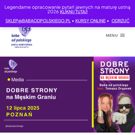
Legendarne opracowanie pytań jawnych na maturę ustną
2026
KLIKNIJ TUTAJ!
•
•
SKLEP@BABAODPOLSKIEGO.PL
KURSY ONLINE
ODRZUĆ
MENU