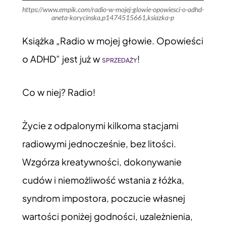
https://www.empik.com/radio-w-mojej-glowie-opowiesci-o-adhd-
aneta-korycinska,p1474515661,ksiazka-p
Książka „Radio w mojej głowie. Opowieści
o ADHD” jest już w
!
SPRZEDAŻY
Co w niej? Radio!
Życie z odpalonymi kilkoma stacjami
radiowymi jednocześnie, bez litości.
Wzgórza kreatywności, dokonywanie
cudów i niemożliwość wstania z łóżka,
syndrom impostora, poczucie własnej
wartości poniżej godności, uzależnienia,