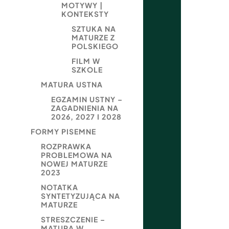
MOTYWY |
KONTEKSTY
SZTUKA NA
MATURZE Z
POLSKIEGO
FILM W
SZKOLE
MATURA USTNA
EGZAMIN USTNY –
ZAGADNIENIA NA
2026, 2027 I 2028
FORMY PISEMNE
ROZPRAWKA
PROBLEMOWA NA
NOWEJ MATURZE
2023
NOTATKA
SYNTETYZUJĄCA NA
MATURZE
STRESZCZENIE –
MATURA W