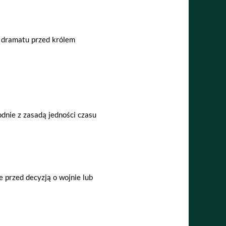
 dramatu przed królem
odnie z zasadą jedności czasu
e przed decyzją o wojnie lub