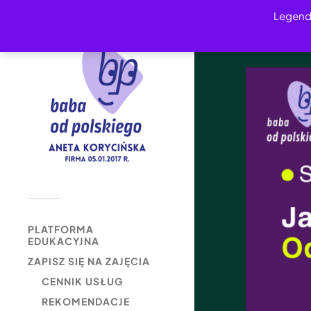
Legend
PLATFORMA
EDUKACYJNA
ZAPISZ SIĘ NA ZAJĘCIA
CENNIK USŁUG
REKOMENDACJE