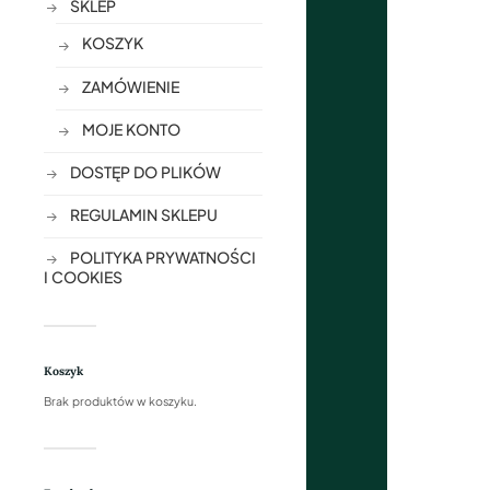
SKLEP
KOSZYK
ZAMÓWIENIE
MOJE KONTO
DOSTĘP DO PLIKÓW
REGULAMIN SKLEPU
POLITYKA PRYWATNOŚCI
I COOKIES
Koszyk
Brak produktów w koszyku.