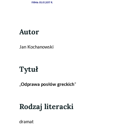
Autor
Jan Kochanowski
Tytuł
„
Odprawa posłów greckich
”
Rodzaj literacki
dramat