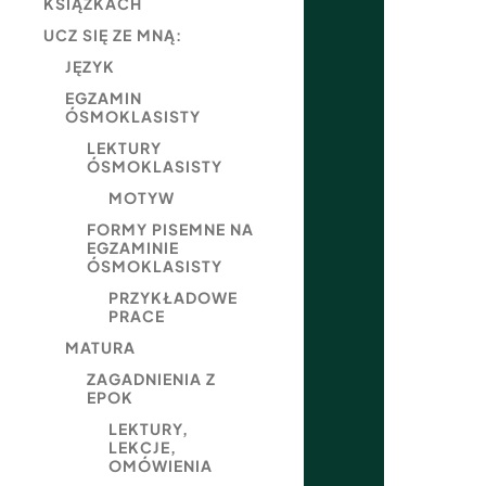
KSIĄŻKACH
UCZ SIĘ ZE MNĄ:
JĘZYK
EGZAMIN
ÓSMOKLASISTY
LEKTURY
ÓSMOKLASISTY
MOTYW
FORMY PISEMNE NA
EGZAMINIE
ÓSMOKLASISTY
PRZYKŁADOWE
PRACE
MATURA
ZAGADNIENIA Z
EPOK
LEKTURY,
LEKCJE,
OMÓWIENIA