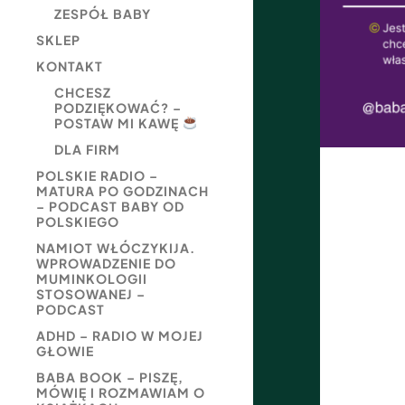
ZESPÓŁ BABY
SKLEP
KONTAKT
CHCESZ
PODZIĘKOWAĆ? –
POSTAW MI KAWĘ
DLA FIRM
POLSKIE RADIO –
MATURA PO GODZINACH
– PODCAST BABY OD
POLSKIEGO
NAMIOT WŁÓCZYKIJA.
WPROWADZENIE DO
MUMINKOLOGII
STOSOWANEJ –
PODCAST
ADHD – RADIO W MOJEJ
GŁOWIE
BABA BOOK – PISZĘ,
MÓWIĘ I ROZMAWIAM O