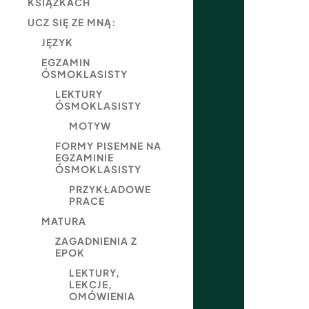
KSIĄŻKACH
UCZ SIĘ ZE MNĄ:
JĘZYK
EGZAMIN
ÓSMOKLASISTY
LEKTURY
ÓSMOKLASISTY
MOTYW
FORMY PISEMNE NA
EGZAMINIE
ÓSMOKLASISTY
PRZYKŁADOWE
PRACE
MATURA
ZAGADNIENIA Z
EPOK
LEKTURY,
LEKCJE,
OMÓWIENIA