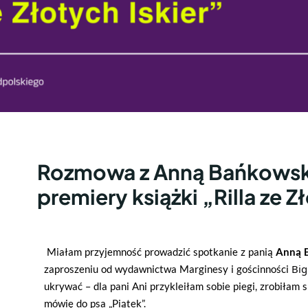
Rozmowa z Anną Bańkowską
premiery książki „Rilla ze Z
Miałam przyjemność prowadzić spotkanie z panią
Anną 
Big
zaproszeniu od wydawnictwa Marginesy i gościnności
ukrywać – dla pani Ani przykleiłam sobie piegi, zrobiłam si
mówię do psa „Piątek”.