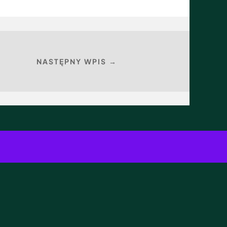
NASTĘPNY WPIS →