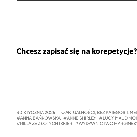
Chcesz zapisać się na korepetycje?
30 STYCZNIA 2025
AKTUALNOŚCI
BEZ KATEGORII
ME
w
,
,
ANNA BAŃKOWSKA
ANNE SHIRLEY
LUCY MAUD MO
RILLA ZE ZŁOTYCH ISKIER
WYDAWNICTWO MARGINES