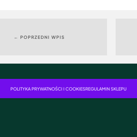
← POPRZEDNI WPIS
POLITYKA PRYWATNOŚCI I COOKIES
REGULAMIN SKLEPU