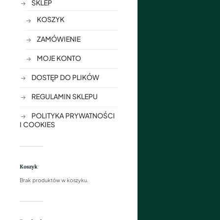
SKLEP
KOSZYK
ZAMÓWIENIE
MOJE KONTO
DOSTĘP DO PLIKÓW
REGULAMIN SKLEPU
POLITYKA PRYWATNOŚCI
I COOKIES
Koszyk
Brak produktów w koszyku.