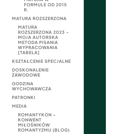
FORMULE OD 2015
R.
MATURA ROZSZERZONA
MATURA
ROZSZERZONA 2023 –
MOJA AUTORSKA
METODA PISANIA
WYPRACOWANIA
[TABELA]
KSZTAŁCENIE SPECJALNE
DOSKONALENIE
ZAWODOWE
GODZINA
WYCHOWAWCZA
PATRONKI
MEDIA
ROMANTYKON –
KONWENT
MIŁOŚNIKÓW
ROMANTYZMU (BLOG)