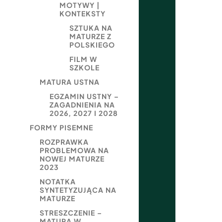
MOTYWY |
KONTEKSTY
SZTUKA NA
MATURZE Z
POLSKIEGO
FILM W
SZKOLE
MATURA USTNA
EGZAMIN USTNY –
ZAGADNIENIA NA
2026, 2027 I 2028
FORMY PISEMNE
ROZPRAWKA
PROBLEMOWA NA
NOWEJ MATURZE
2023
NOTATKA
SYNTETYZUJĄCA NA
MATURZE
STRESZCZENIE –
MATURA W