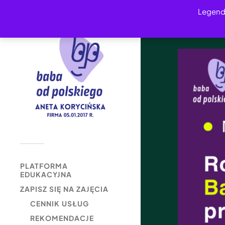
Legend
PLATFORMA
EDUKACYJNA
ZAPISZ SIĘ NA ZAJĘCIA
CENNIK USŁUG
REKOMENDACJE