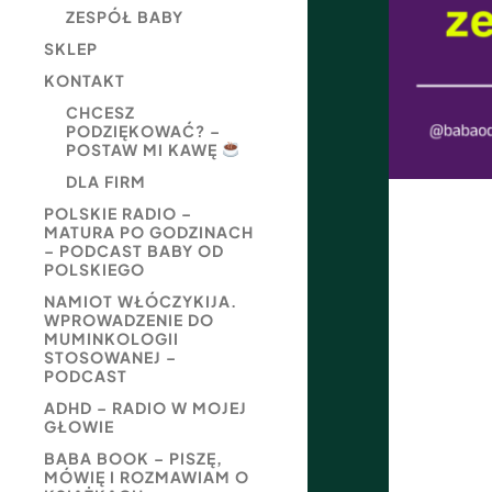
ZESPÓŁ BABY
SKLEP
KONTAKT
CHCESZ
PODZIĘKOWAĆ? –
POSTAW MI KAWĘ
DLA FIRM
POLSKIE RADIO –
MATURA PO GODZINACH
– PODCAST BABY OD
POLSKIEGO
NAMIOT WŁÓCZYKIJA.
WPROWADZENIE DO
MUMINKOLOGII
STOSOWANEJ –
PODCAST
ADHD – RADIO W MOJEJ
GŁOWIE
BABA BOOK – PISZĘ,
MÓWIĘ I ROZMAWIAM O