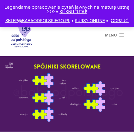
Legendarne opracowanie pytań jawnych na maturę ustną
2026
KLIKNIJ TUTAJ!
•
•
SKLEP@BABAODPOLSKIEGO.PL
KURSY ONLINE
ODRZUĆ
MENU