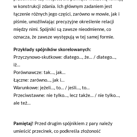
w konstrukcji zdania. Ich głównym zadaniem jest
łączenie różnych jego części, zarówno w mowie, jak i
piśmie, umożliwiając precyzyjne określenie relacji
między nimi. Spójniki są zawsze nieodmienne, co
oznacza, że zawsze występują w tej samej formie.
Przykłady spójników skorelowanych:
Przyczynowo-skutkowe: dlatego…, że… / dlatego…,
iż…
Porównawcze: tak…, jak…
Łączne: zarówno…, jak i…
Warunkowe: jeżeli…, to… / jeśli…, to…
Przeciwstawne: nie tylko…, lecz także… / nie tylko…,
ale też…
Pamiętaj!
Przed drugim spójnikiem z pary należy
umieścić przecinek, co podkreśla złożoność