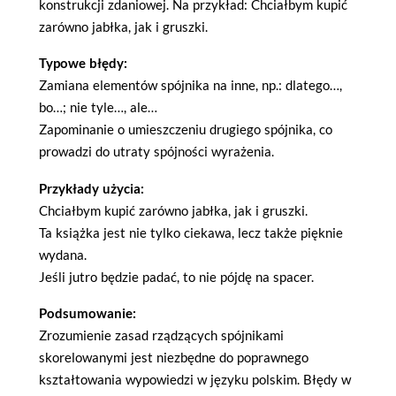
konstrukcji zdaniowej. Na przykład: Chciałbym kupić
zarówno jabłka, jak i gruszki.
Typowe błędy:
Zamiana elementów spójnika na inne, np.: dlatego…,
bo…; nie tyle…, ale…
Zapominanie o umieszczeniu drugiego spójnika, co
prowadzi do utraty spójności wyrażenia.
Przykłady użycia:
Chciałbym kupić zarówno jabłka, jak i gruszki.
Ta książka jest nie tylko ciekawa, lecz także pięknie
wydana.
Jeśli jutro będzie padać, to nie pójdę na spacer.
Podsumowanie:
Zrozumienie zasad rządzących spójnikami
skorelowanymi jest niezbędne do poprawnego
kształtowania wypowiedzi w języku polskim. Błędy w