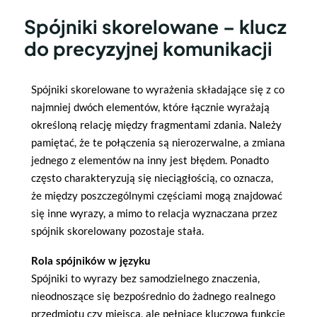
Spójniki skorelowane – klucz
do precyzyjnej komunikacji
Spójniki skorelowane to wyrażenia składające się z co
najmniej dwóch elementów, które łącznie wyrażają
określoną relację między fragmentami zdania. Należy
pamiętać, że te połączenia są nierozerwalne, a zmiana
jednego z elementów na inny jest błędem. Ponadto
często charakteryzują się nieciągłością, co oznacza,
że między poszczególnymi częściami mogą znajdować
się inne wyrazy, a mimo to relacja wyznaczana przez
spójnik skorelowany pozostaje stała.
Rola spójników w języku
Spójniki to wyrazy bez samodzielnego znaczenia,
nieodnoszące się bezpośrednio do żadnego realnego
przedmiotu czy miejsca, ale pełniące kluczową funkcję