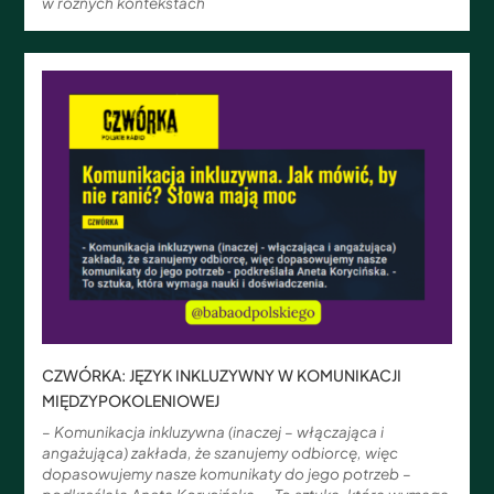
w różnych kontekstach
CZWÓRKA: JĘZYK INKLUZYWNY W KOMUNIKACJI
MIĘDZYPOKOLENIOWEJ
– Komunikacja inkluzywna (inaczej – włączająca i
angażująca) zakłada, że szanujemy odbiorcę, więc
dopasowujemy nasze komunikaty do jego potrzeb –