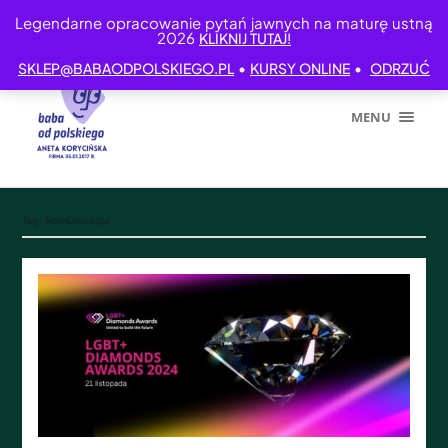
Legendarne opracowanie pytań jawnych na maturę ustną
2026
KLIKNIJ TUTAJ!
•
•
SKLEP@BABAODPOLSKIEGO.PL
KURSY ONLINE
ODRZUĆ
MENU
Tag:
komunikacja