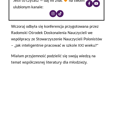
Jeśli to czytasz — daj mi znać
na swoim
ulubionym kanale:
Wczoraj odbyła się konferencja przygotowana przez
Radomski Ośrodek Doskonalenia Nauczycieli we
współpracy ze Stowarzyszenie Nauczycieli Polonistów
„Jak inteligentnie pracować w szkole XXI wieku?”
–
Miałam przyjemność podzielić się swoją wiedzą na
spółczesnej literatury dla młodzieży.
temat w