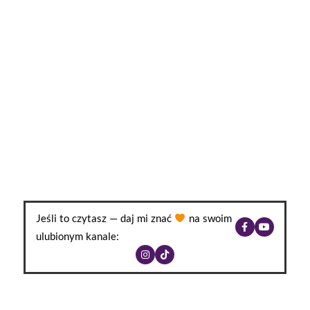
Jeśli to czytasz — daj mi znać
na swoim
ulubionym kanale: