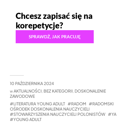
Chcesz zapisać się na
korepetycje?
SPRAWDŹ, JAK PRACUJĘ
10 PAŹDZIERNIKA 2024
AKTUALNOŚCI
BEZ KATEGORII
DOSKONALENIE
w
,
,
ZAWODOWE
LITERATURA YOUNG ADULT
RADOM
RADOMSKI
OŚRODEK DOSKONALENIA NAUCZYCIELI
STOWARZYSZENIA NAUCZYCIELI POLONISTÓW
YA
YOUNG ADULT