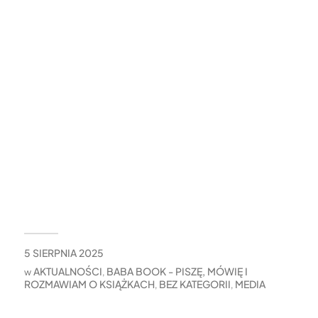
5 SIERPNIA 2025
AKTUALNOŚCI
BABA BOOK - PISZĘ, MÓWIĘ I
w
,
ROZMAWIAM O KSIĄŻKACH
BEZ KATEGORII
MEDIA
,
,