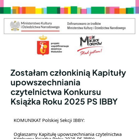
Zostałam członkinią Kapituły
upowszechniania
czytelnictwa Konkursu
Książka Roku 2025 PS IBBY
KOMUNIKAT Polskiej Sekcji IBBY:
Ogłaszamy Kapitułę upowszechniania czytelnictwa
Konkursu Książka Roku 2025 PS IBBY: