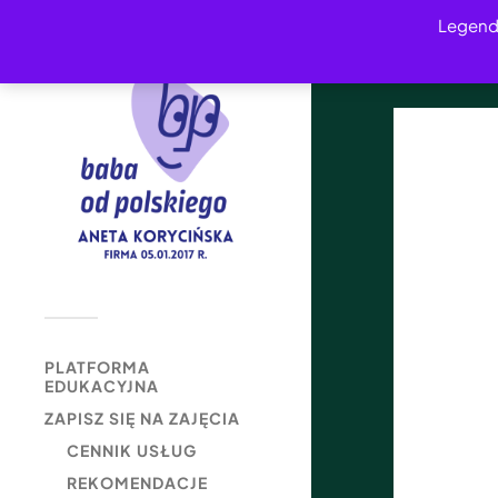
Legend
PLATFORMA
EDUKACYJNA
ZAPISZ SIĘ NA ZAJĘCIA
CENNIK USŁUG
REKOMENDACJE