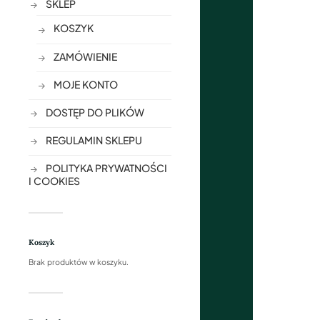
SKLEP
KOSZYK
ZAMÓWIENIE
MOJE KONTO
DOSTĘP DO PLIKÓW
REGULAMIN SKLEPU
POLITYKA PRYWATNOŚCI
I COOKIES
Koszyk
Brak produktów w koszyku.