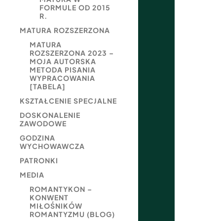
FORMULE OD 2015
R.
MATURA ROZSZERZONA
MATURA
ROZSZERZONA 2023 –
MOJA AUTORSKA
METODA PISANIA
WYPRACOWANIA
[TABELA]
KSZTAŁCENIE SPECJALNE
DOSKONALENIE
ZAWODOWE
GODZINA
WYCHOWAWCZA
PATRONKI
MEDIA
ROMANTYKON –
KONWENT
MIŁOŚNIKÓW
ROMANTYZMU (BLOG)