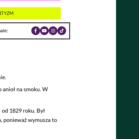
ANTYZM
ale:
ie.
ko anioł na smoku. W
i od 1829 roku. Był
a, ponieważ wymusza to