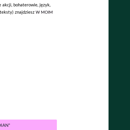
e akcji, bohaterowie, język,
teksty) znajdziesz
W MOIM
DIAN"