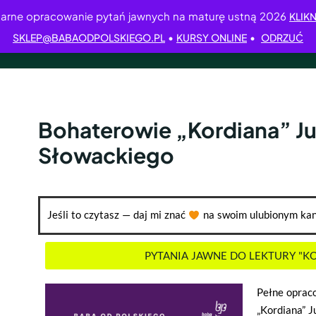
arne opracowanie pytań jawnych na maturę ustną 2026
KLIKN
•
•
SKLEP@BABAODPOLSKIEGO.PL
KURSY ONLINE
ODRZUĆ
Bohaterowie „Kordiana” Ju
Słowackiego
Jeśli to czytasz — daj mi znać
na swoim ulubionym kan
PYTANIA JAWNE DO LEKTURY "K
Pełne opraco
„Kordiana” J