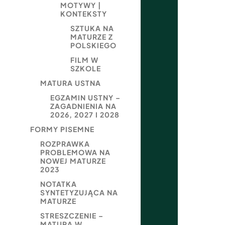
MOTYWY |
KONTEKSTY
SZTUKA NA
MATURZE Z
POLSKIEGO
FILM W
SZKOLE
MATURA USTNA
EGZAMIN USTNY –
ZAGADNIENIA NA
2026, 2027 I 2028
FORMY PISEMNE
ROZPRAWKA
PROBLEMOWA NA
NOWEJ MATURZE
2023
NOTATKA
SYNTETYZUJĄCA NA
MATURZE
STRESZCZENIE –
MATURA W