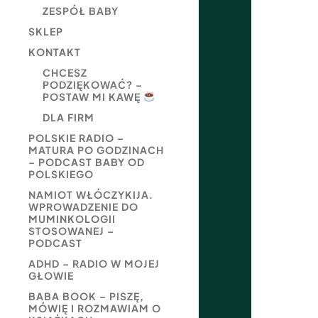
ZESPÓŁ BABY
SKLEP
KONTAKT
CHCESZ
PODZIĘKOWAĆ? –
POSTAW MI KAWĘ
DLA FIRM
POLSKIE RADIO –
MATURA PO GODZINACH
– PODCAST BABY OD
POLSKIEGO
NAMIOT WŁÓCZYKIJA.
WPROWADZENIE DO
MUMINKOLOGII
STOSOWANEJ –
PODCAST
ADHD – RADIO W MOJEJ
GŁOWIE
BABA BOOK – PISZĘ,
MÓWIĘ I ROZMAWIAM O