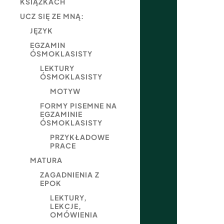
KSIĄŻKACH
UCZ SIĘ ZE MNĄ:
JĘZYK
EGZAMIN
ÓSMOKLASISTY
LEKTURY
ÓSMOKLASISTY
MOTYW
FORMY PISEMNE NA
EGZAMINIE
ÓSMOKLASISTY
PRZYKŁADOWE
PRACE
MATURA
ZAGADNIENIA Z
EPOK
LEKTURY,
LEKCJE,
OMÓWIENIA