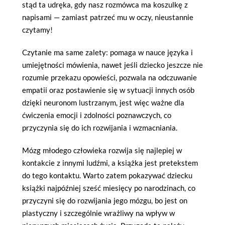
stąd ta udręka, gdy nasz rozmówca ma koszulkę z
napisami — zamiast patrzeć mu w oczy, nieustannie
czytamy!
Czytanie ma same zalety: pomaga w nauce języka i
umiejętności mówienia, nawet jeśli dziecko jeszcze nie
rozumie przekazu opowieści, pozwala na odczuwanie
empatii oraz postawienie się w sytuacji innych osób
dzięki neuronom lustrzanym, jest więc ważne dla
ćwiczenia emocji i zdolności poznawczych, co
przyczynia się do ich rozwijania i wzmacniania.
Mózg młodego człowieka rozwija się najlepiej w
kontakcie z innymi ludźmi, a książka jest pretekstem
do tego kontaktu. Warto zatem pokazywać dziecku
książki najpóźniej sześć miesięcy po narodzinach, co
przyczyni się do rozwijania jego mózgu, bo jest on
plastyczny i szczególnie wrażliwy na wpływ w