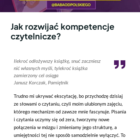
Jak rozwijać kompetencje
czytelnicze?
Ilekroć odłożywszy książkę, snuć zaczniesz
nić własnych myśli, tylekroć książka
zamierzony cel osiąga
Janusz Korczak, Pamiętnik
Trudno mi ukrywać ekscytację, bo przychodzę dzisiaj
ze słowami o czytaniu, czyli moim ulubionym zajęciu,
którego mechanizm od zawsze mnie fascynuje. Pisania
i czytania uczymy się od zera, tworzymy nowe
połączenia w mózgu i zmieniamy jego strukturę, a
umiejętności tej nie sposób samodzielnie wyłączyć. To