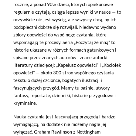
rocznie, a ponad 90% dzieci, których opiekunowie
regularnie czytają, osiąga lepsze wyniki w nauce — to
oczywiście nie jest wyścig, ale wszyscy chcą, by ich
podopieczni dobrze się rozwijali. Niedawno wydano
zbiory opowieści do wspólnego czytania, które
wspomagają te procesy. Seria „Poczytaj ze mną” to
historie ukazane w różnych formach gatunkowych i
spisane przez znanych autorów i znane autorki
literatury dziecięcej: „Kapelusz opowieści” i „Kociołek
opowieści” — około 300 stron wspólnego czytania
tekstu o dużej czcionce, bogatych ilustracji i
fascynujących przygód. Mamy tu baśnie, utwory
fantasy, reportaże, dzienniki, historie przygodowe i
kryminalne.
Nauka czytania jest fascynującą przygodą i bardzo
wymagającą, na dodatek nie możemy nagle jej
wyłączać. Graham Rawlinson z Nottingham