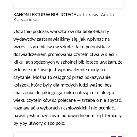
autorstwa Aneta
KANON LEKTUR W BIBLIOTECE
Korycińska
Ostatnio podczas warsztatów dla bibliotekarzy i
wydawców zastanawialiśmy się, jak wpłynąć na
wzrost czytelnictwa w szkole. Jako polonistka z
doświadczeniem promowania czytelnictwa w sieci i
kilku lat spędzonych w szkolnej bibliotece uważam, że
w klasie możliwe jest wprowadzenie mody na
czytanie. Można to osiągnąć przez pokazywanie
książek, które były dla młodych ludzi ważne, bez
znaczenia, do jakiego gatunku należą i dla jakiego
wieku czytelników są polecane — trzeba o nie spytać,
rozmawiać o wyborach uczniowskich i nie oceniać,
nawet jeśli muzycznym odpowiednikiem tej literatury
byłyby utwory disco polo.