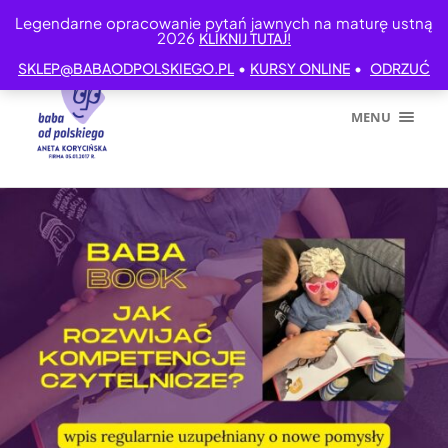
Legendarne opracowanie pytań jawnych na maturę ustną
2026
KLIKNIJ TUTAJ!
•
•
SKLEP@BABAODPOLSKIEGO.PL
KURSY ONLINE
ODRZUĆ
MENU