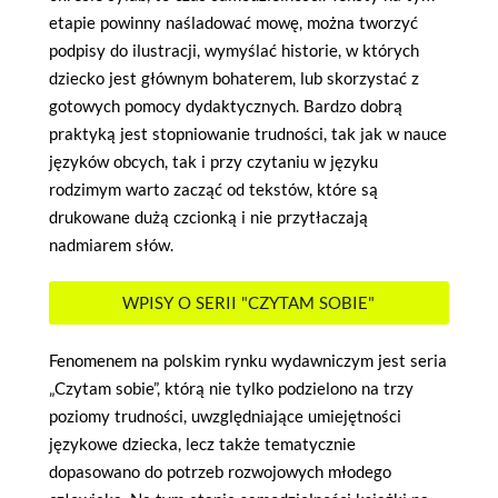
etapie powinny naśladować mowę, można tworzyć
podpisy do ilustracji, wymyślać historie, w których
dziecko jest głównym bohaterem, lub skorzystać z
gotowych pomocy dydaktycznych. Bardzo dobrą
praktyką jest stopniowanie trudności, tak jak w nauce
języków obcych, tak i przy czytaniu w języku
rodzimym warto zacząć od tekstów, które są
drukowane dużą czcionką i nie przytłaczają
nadmiarem słów.
WPISY O SERII "CZYTAM SOBIE"
Fenomenem na polskim rynku wydawniczym jest seria
„Czytam sobie”, którą nie tylko podzielono na trzy
poziomy trudności, uwzględniające umiejętności
językowe dziecka, lecz także tematycznie
dopasowano do potrzeb rozwojowych młodego