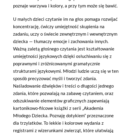
poznaje warzywa i kolory, a przy tym może się bawić.
U małych dzieci czytanie im na głos pomaga rozwijać
koncentrację, ćwiczy umiejętność skupienia na
zadaniu, uczy o świecie zewnętrznym i wewnętrznym
dziecka — tłumaczy emocje i zachowania innych.
Ważną zaletą głośnego czytania jest kształtowanie
umiejętności językowych dzięki osłuchiwaniu się z
poprawnymi i zróżnicowanymi gramatycznie
strukturami językowymi. Młodzi ludzie uczą się w ten
sposób precyzować myśli i tworzyć zdania.
Naśladowanie dźwięków i treści o długości jednego
zdania, które pozwalają na zabawę czytaniem, oraz
odszukiwanie elementów graficznych zapewniają
kartonikowo-filcowe książki z serii „Akademia
Młodego Dziecka. Poznaję dotykiem” przeznaczone
dla trzylatków. To lekkie i kolorowe wydania z
registrami z wizerunkami zwierząt, które ułatwiają