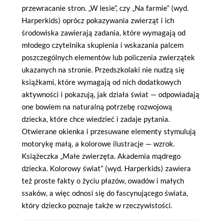
przewracanie stron. „W lesie”, czy „Na farmie” (wyd.
Harperkids) oprócz pokazywania zwierząt i ich
środowiska zawierają zadania, które wymagają od
młodego czytelnika skupienia i wskazania palcem
poszczególnych elementów lub policzenia zwierzątek
ukazanych na stronie. Przedszkolaki nie nudzą się
książkami, które wymagają od nich dodatkowych
aktywności i pokazują, jak działa świat — odpowiadają
one bowiem na naturalną potrzebę rozwojową
dziecka, które chce wiedzieć i zadaje pytania.
Otwierane okienka i przesuwane elementy stymulują
motorykę małą, a kolorowe ilustracje — wzrok.
Książeczka „Małe zwierzęta. Akademia mądrego
dziecka. Kolorowy świat” (wyd. Harperkids) zawiera
też proste fakty o życiu płazów, owadów i małych
ssaków, a więc odnosi się do fascynującego świata,
który dziecko poznaje także w rzeczywistości.