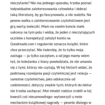
nieczytanie? Nie ma jednego sposobu, trzeba poznać
indywidualne zainteresowania człowieka i dobrać
taką literaturę, by go fascynowała, a nie nudziła. Na
pewno walka o zainteresowanie czytelnictwem jest
grą wartą świeczki. Mam na swoim koncie małe
sukcesy na tym polu i widzę, że jeden z nieczytających
uczniów z korepetycji założył konto na
Goodreads.com i regularnie oznacza książki, które
chce przeczytać. Nie twierdzę, że to tylko moja
zasługa — ja tylko zaczęłam, a od jego mamy wiem
też, że koleżanka z klasy powiedziała, że nie umawia
się z tymi, którzy nie czytają. W tej historii widać, że
podstawą rozwijania pasji czytelniczej jest relacja —
samotne czytelnictwo, jako odskocznia od
codzienności, dotyczy zwykle tych, których do lektur
nie trzeba zachęcać. Moi młodzi rodzice zrobili w tej
kwestii coś niesamowitego: wytworzyli u mnie
mechanizm książkowej nagrody — pewnie dlatego w