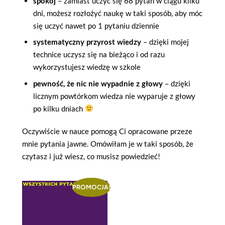
spokój
– zamiast uczyć się 68 pytań w ciągu kilku
dni, możesz rozłożyć naukę w taki sposób, aby móc
się uczyć nawet po 1 pytaniu dziennie
systematyczny przyrost wiedzy
– dzięki mojej
technice uczysz się na bieżąco i od razu
wykorzystujesz wiedzę w szkole
pewność, że nic nie wypadnie z głowy
– dzięki
licznym powtórkom wiedza nie wyparuje z głowy
po kilku dniach
Oczywiście w nauce pomogą Ci opracowane przeze
mnie pytania jawne. Omówiłam je w taki sposób, że
czytasz i już wiesz, co musisz powiedzieć!
PROMOCJA!