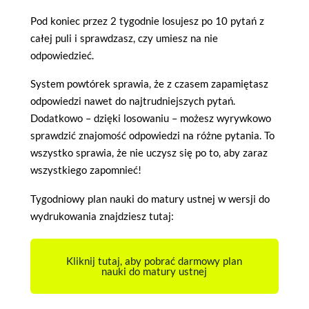
Pod koniec przez 2 tygodnie losujesz po 10 pytań z
całej puli i sprawdzasz, czy umiesz na nie
odpowiedzieć.
System powtórek sprawia, że z czasem zapamiętasz
odpowiedzi nawet do najtrudniejszych pytań.
Dodatkowo – dzięki losowaniu – możesz wyrywkowo
sprawdzić znajomość odpowiedzi na różne pytania. To
wszystko sprawia, że nie uczysz się po to, aby zaraz
wszystkiego zapomnieć!
Tygodniowy plan nauki do matury ustnej w wersji do
wydrukowania znajdziesz tutaj:
Kliknij tutaj, aby pobrać darmowy plan
nauki do matury ustnej