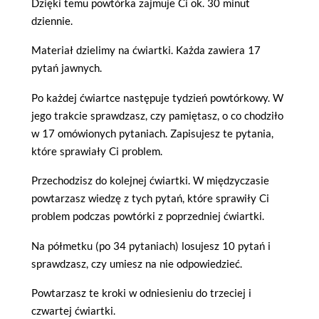
Dzięki temu powtórka zajmuje Ci ok. 30 minut
dziennie.
Materiał dzielimy na ćwiartki. Każda zawiera 17
pytań jawnych.
Po każdej ćwiartce następuje tydzień powtórkowy. W
jego trakcie sprawdzasz, czy pamiętasz, o co chodziło
w 17 omówionych pytaniach. Zapisujesz te pytania,
które sprawiały Ci problem.
Przechodzisz do kolejnej ćwiartki. W międzyczasie
powtarzasz wiedzę z tych pytań, które sprawiły Ci
problem podczas powtórki z poprzedniej ćwiartki.
Na półmetku (po 34 pytaniach) losujesz 10 pytań i
sprawdzasz, czy umiesz na nie odpowiedzieć.
Powtarzasz te kroki w odniesieniu do trzeciej i
czwartej ćwiartki.