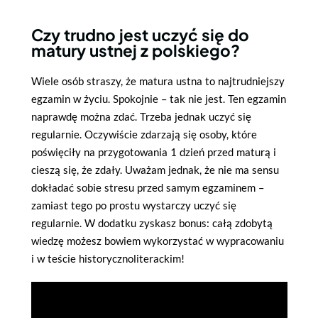
Czy trudno jest uczyć się do
matury ustnej z polskiego?
Wiele osób straszy, że matura ustna to najtrudniejszy
egzamin w życiu. Spokojnie – tak nie jest. Ten egzamin
naprawdę można zdać. Trzeba jednak uczyć się
regularnie. Oczywiście zdarzają się osoby, które
poświęciły na przygotowania 1 dzień przed maturą i
cieszą się, że zdały. Uważam jednak, że nie ma sensu
dokładać sobie stresu przed samym egzaminem –
zamiast tego po prostu wystarczy uczyć się
regularnie. W dodatku zyskasz bonus: całą zdobytą
wiedzę możesz bowiem wykorzystać w wypracowaniu
i w teście historycznoliterackim!