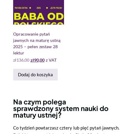
Opracowanie pytań
jawnych na maturę ustną
2025 – pełen zestaw 28
lektur
zł
136,00
zł
90,00
z VAT
Dodaj do koszyka
Na czym polega
sprawdzony
system nauki do
matury ustnej?
Co tydzień powtarzasz cztery lub pięć pytań jawnych.