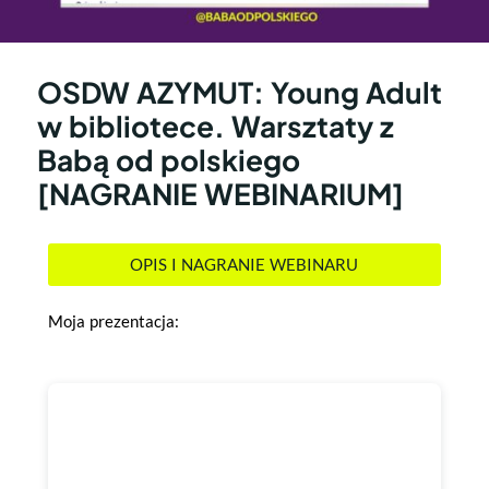
OSDW AZYMUT: Young Adult
w bibliotece. Warsztaty z
Babą od polskiego
[NAGRANIE WEBINARIUM]
OPIS I NAGRANIE WEBINARU
Moja prezentacja: