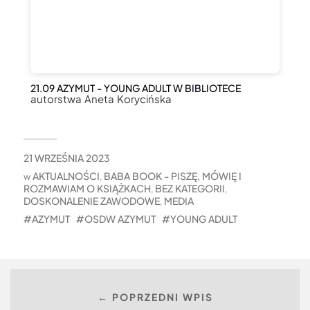
21.09 AZYMUT - YOUNG ADULT W BIBLIOTECE
autorstwa Aneta Korycińska
21 WRZEŚNIA 2023
AKTUALNOŚCI
BABA BOOK - PISZĘ, MÓWIĘ I
w
,
ROZMAWIAM O KSIĄŻKACH
BEZ KATEGORII
,
,
DOSKONALENIE ZAWODOWE
MEDIA
,
AZYMUT
OSDW AZYMUT
YOUNG ADULT
← POPRZEDNI WPIS