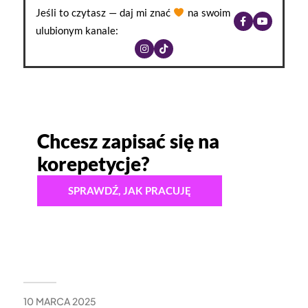
Jeśli to czytasz — daj mi znać
na swoim
ulubionym kanale:
Chcesz zapisać się na
korepetycje?
SPRAWDŹ, JAK PRACUJĘ
10 MARCA 2025