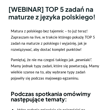
[WEBINAR] TOP 5 zadań na
maturze z języka polskiego!
Matura z polskiego bez tajemnic – to już teraz!
Zapraszam na live, w trakcie którego pokażę TOP 5
zadań na maturze z polskiego i wyjaśnię, jak je
rozwiązywać, aby dostać komplet punktów!
Pamiętaj, że nie ma czegoś takiego jak „pewniaki”.
Mamy jednak typy zadań, które się powtarzają. Mamy
wielkie szanse na to, aby wybrane typy zadań
pojawiły się podczas majowego egzaminu.
Podczas spotkania omówimy
następujące tematy:
które zadania pojawiają się najczęściej na