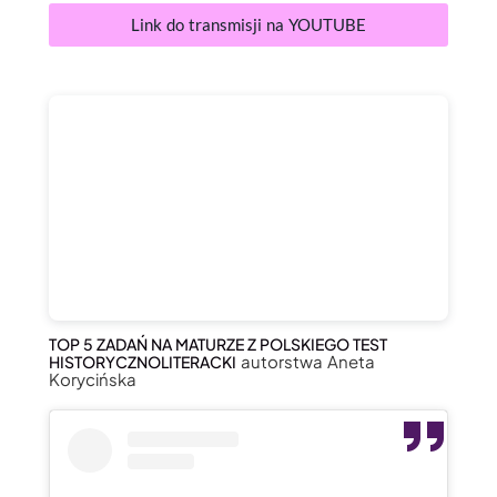
Link do transmisji na YOUTUBE
TOP 5 ZADAŃ NA MATURZE Z POLSKIEGO TEST
autorstwa Aneta
HISTORYCZNOLITERACKI
Korycińska