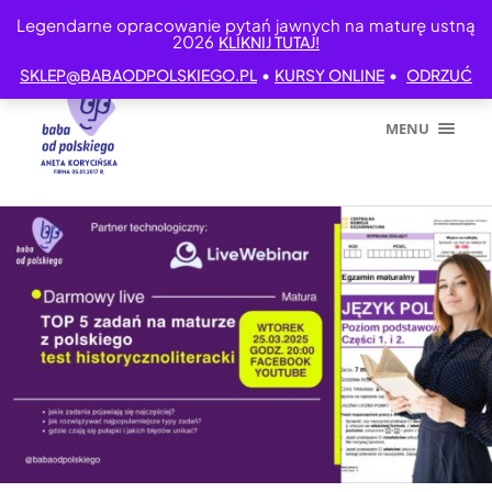
Legendarne opracowanie pytań jawnych na maturę ustną
2026
KLIKNIJ TUTAJ!
•
•
SKLEP@BABAODPOLSKIEGO.PL
KURSY ONLINE
ODRZUĆ
MENU