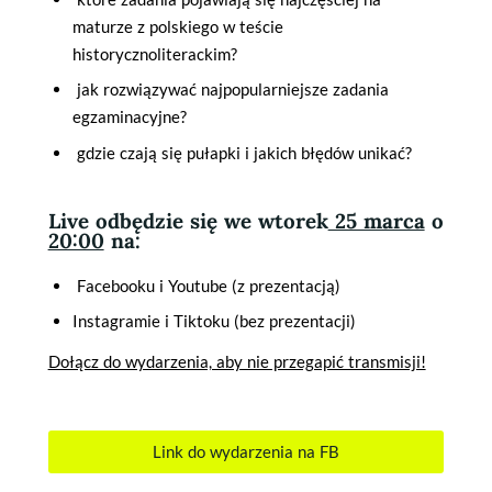
maturze z polskiego w teście
historycznoliterackim?
jak rozwiązywać najpopularniejsze zadania
egzaminacyjne?
gdzie czają się pułapki i jakich błędów unikać?
Live odbędzie się we wtorek
25 marca
o
20:00
na:
Facebooku i Youtube (z prezentacją)
Instagramie i Tiktoku (bez prezentacji)
Dołącz do wydarzenia, aby nie przegapić transmisji!
Link do wydarzenia na FB