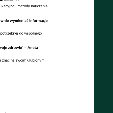
dukacyjne i metody nauczania
tywnie wymieniać informacje
 potrzebnej do wspólnego
woje zdrowie” – Aneta
mi znać na swoim ulubionym