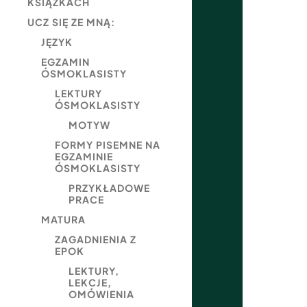
KSIĄŻKACH
UCZ SIĘ ZE MNĄ:
JĘZYK
EGZAMIN
ÓSMOKLASISTY
LEKTURY
ÓSMOKLASISTY
MOTYW
FORMY PISEMNE NA
EGZAMINIE
ÓSMOKLASISTY
PRZYKŁADOWE
PRACE
MATURA
ZAGADNIENIA Z
EPOK
LEKTURY,
LEKCJE,
OMÓWIENIA