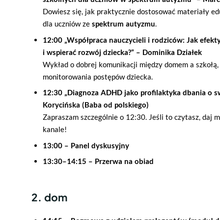
Dowiesz się, jak praktycznie dostosować materiały e
dla uczniów ze
spektrum autyzmu
.
12:00 „Współpraca nauczycieli i rodziców: Jak efek
i wspierać rozwój dziecka?” – Dominika Działek
Wykład o dobrej komunikacji między domem a szkołą,
monitorowania postępów dziecka.
12:30 „Diagnoza ADHD jako profilaktyka dbania o s
Korycińska (Baba od polskiego)
Zapraszam szczególnie o 12:30. Jeśli to czytasz, daj 
kanale!
13:00 – Panel dyskusyjny
13:30–14:15 – Przerwa na obiad
2. dom