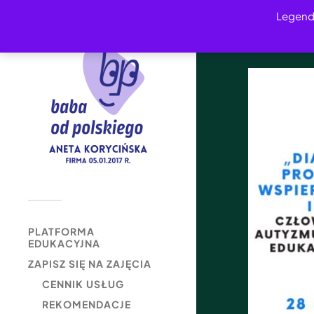
Legend
PLATFORMA
EDUKACYJNA
ZAPISZ SIĘ NA ZAJĘCIA
CENNIK USŁUG
REKOMENDACJE