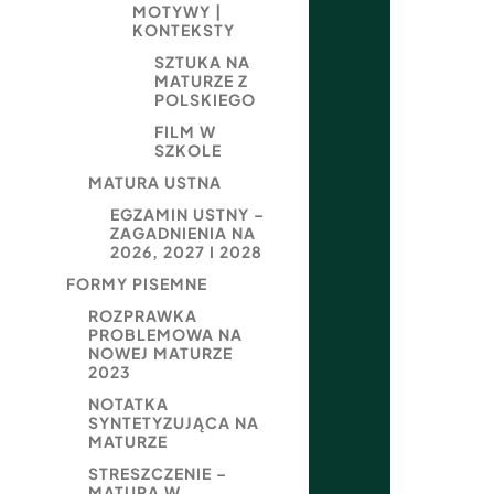
MOTYWY |
KONTEKSTY
SZTUKA NA
MATURZE Z
POLSKIEGO
FILM W
SZKOLE
MATURA USTNA
EGZAMIN USTNY –
ZAGADNIENIA NA
2026, 2027 I 2028
FORMY PISEMNE
ROZPRAWKA
PROBLEMOWA NA
NOWEJ MATURZE
2023
NOTATKA
SYNTETYZUJĄCA NA
MATURZE
STRESZCZENIE –
MATURA W