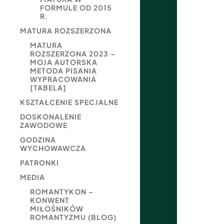
FORMULE OD 2015
R.
MATURA ROZSZERZONA
MATURA
ROZSZERZONA 2023 –
MOJA AUTORSKA
METODA PISANIA
WYPRACOWANIA
[TABELA]
KSZTAŁCENIE SPECJALNE
DOSKONALENIE
ZAWODOWE
GODZINA
WYCHOWAWCZA
PATRONKI
MEDIA
ROMANTYKON –
KONWENT
MIŁOŚNIKÓW
ROMANTYZMU (BLOG)