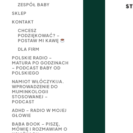
ZESPÓŁ BABY
SKLEP
KONTAKT
CHCESZ
PODZIĘKOWAĆ? –
POSTAW MI KAWĘ
DLA FIRM
POLSKIE RADIO –
MATURA PO GODZINACH
– PODCAST BABY OD
POLSKIEGO
NAMIOT WŁÓCZYKIJA.
WPROWADZENIE DO
MUMINKOLOGII
STOSOWANEJ –
PODCAST
ADHD – RADIO W MOJEJ
GŁOWIE
BABA BOOK – PISZĘ,
MÓWIĘ I ROZMAWIAM O