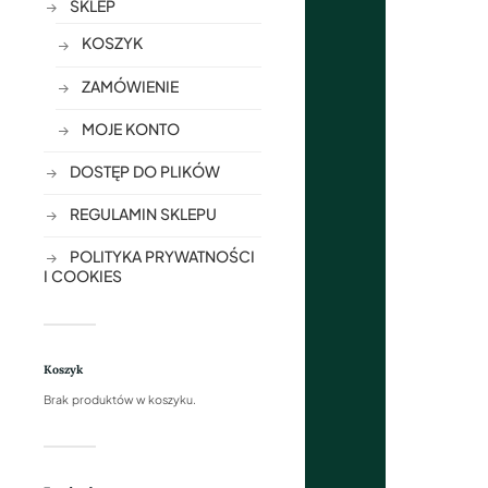
SKLEP
KOSZYK
ZAMÓWIENIE
MOJE KONTO
DOSTĘP DO PLIKÓW
REGULAMIN SKLEPU
POLITYKA PRYWATNOŚCI
I COOKIES
Koszyk
Brak produktów w koszyku.