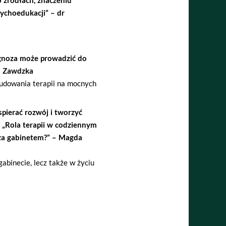
ychoedukacji” – dr
agnoza może prowadzić do
na Zawdzka
budowania terapii na mocnych
pierać rozwój i tworzyć
 „Rola terapii w codziennym
oza gabinetem?” – Magda
abinecie, lecz także w życiu