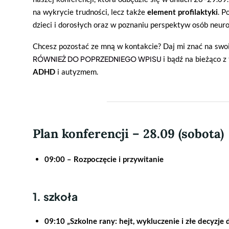
na wykrycie trudności, lecz także
element profilaktyki
. P
dzieci i dorosłych oraz w poznaniu perspektyw osób neur
Chcesz pozostać ze mną w kontakcie? Daj mi znać na sw
RÓWNIEŻ DO POPRZEDNIEGO WPISU
i bądź na bieżąco 
ADHD
i autyzmem.
Plan konferencji – 28.09 (sobota)
09:00 – Rozpoczęcie i przywitanie
1. szkoła
09:10 „Szkolne rany: hejt, wykluczenie i złe decyzje