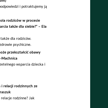
dom)
 podpowiedzi i potraktujemy ją
ola rodziców w procesie
cia także dla siebie?” – Ela
 także dla rodziców.
zdrowie psychiczne.
może przekształcić obawy
k-Machnica
zetelnego wsparcia dziecka i
 relacji rodzinnych ze
raszuk
 relacje rodzinne? Jak