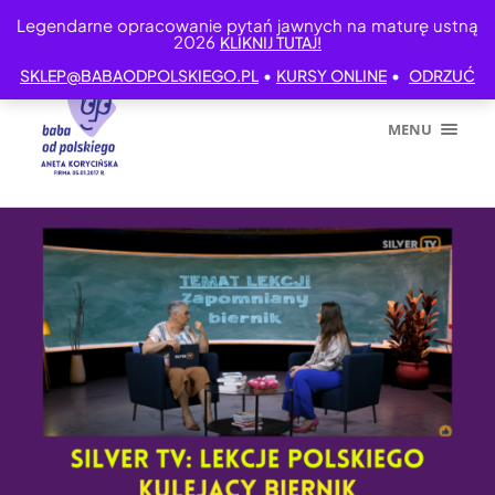
Legendarne opracowanie pytań jawnych na maturę ustną
2026
KLIKNIJ TUTAJ!
•
•
SKLEP@BABAODPOLSKIEGO.PL
KURSY ONLINE
ODRZUĆ
MENU