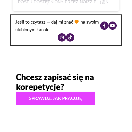
POST UDOSTĘPNIONY PRZEZ NOIZZ.PL (@NOIZZPL)
Jeśli to czytasz — daj mi znać
na swoim
ulubionym kanale:
Chcesz zapisać się na
korepetycje?
SPRAWDŹ, JAK PRACUJĘ