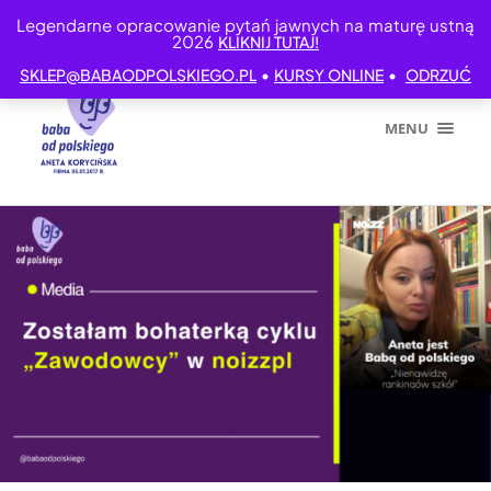
Legendarne opracowanie pytań jawnych na maturę ustną
2026
KLIKNIJ TUTAJ!
•
•
SKLEP@BABAODPOLSKIEGO.PL
KURSY ONLINE
ODRZUĆ
MENU