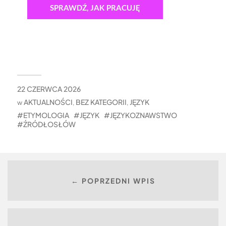
SPRAWDŹ, JAK PRACUJĘ
22 CZERWCA 2026
AKTUALNOŚCI
BEZ KATEGORII
JĘZYK
w
,
,
ETYMOLOGIA
JĘZYK
JĘZYKOZNAWSTWO
ŹRÓDŁOSŁÓW
← POPRZEDNI WPIS