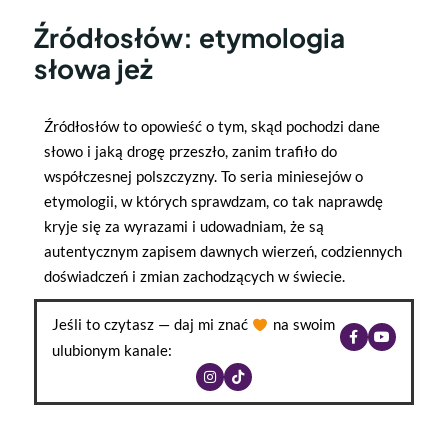
Źródłosłów: etymologia
słowa jeż
Źródłosłów to opowieść o tym, skąd pochodzi dane
słowo i jaką drogę przeszło, zanim trafiło do
współczesnej polszczyzny. To seria miniesejów o
etymologii, w których sprawdzam, co tak naprawdę
kryje się za wyrazami i udowadniam, że są
autentycznym zapisem dawnych wierzeń, codziennych
doświadczeń i zmian zachodzących w świecie.
Jeśli to czytasz — daj mi znać
na swoim
ulubionym kanale: