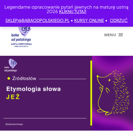
Legendarne opracowanie pytań jawnych na maturę ustną
2026
KLIKNIJ TUTAJ!
•
•
SKLEP@BABAODPOLSKIEGO.PL
KURSY ONLINE
ODRZUĆ
MENU