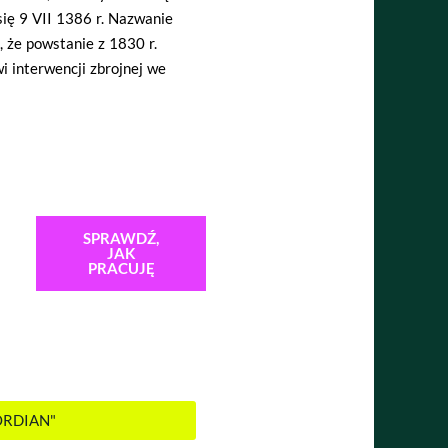
się 9 VII 1386 r. Nazwanie
 że powstanie z 1830 r.
wi interwencji zbrojnej we
SPRAWDŹ,
JAK
PRACUJĘ
ORDIAN"