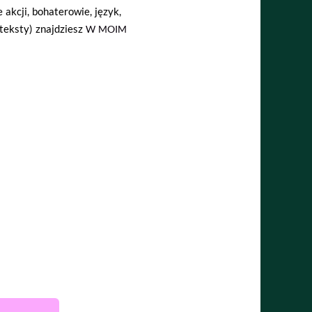
e akcji, bohaterowie, język,
teksty) znajdziesz
W MOIM