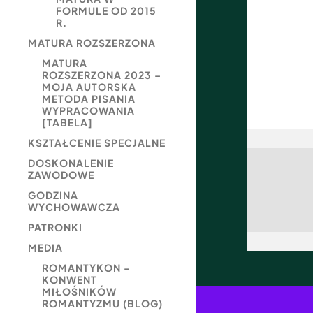
FORMULE OD 2015
R.
MATURA ROZSZERZONA
MATURA
ROZSZERZONA 2023 –
MOJA AUTORSKA
METODA PISANIA
WYPRACOWANIA
[TABELA]
KSZTAŁCENIE SPECJALNE
DOSKONALENIE
ZAWODOWE
GODZINA
WYCHOWAWCZA
PATRONKI
MEDIA
ROMANTYKON –
KONWENT
MIŁOŚNIKÓW
ROMANTYZMU (BLOG)