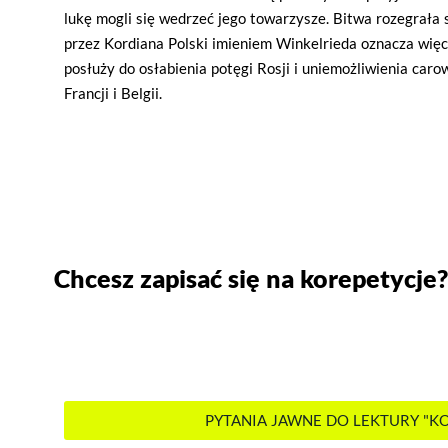
lukę mogli się wedrzeć jego towarzysze. Bitwa rozegrała 
przez Kordiana Polski imieniem Winkelrieda oznacza więc,
posłuży do osłabienia potęgi Rosji i uniemożliwienia caro
Francji i Belgii.
Chcesz zapisać się na korepetycje?
PYTANIA JAWNE DO LEKTURY "K