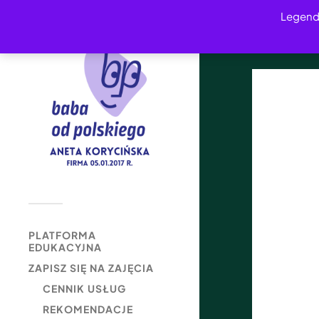
Legend
PLATFORMA
EDUKACYJNA
ZAPISZ SIĘ NA ZAJĘCIA
CENNIK USŁUG
REKOMENDACJE