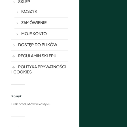
SKLEP
KOSZYK
ZAMÓWIENIE
MOJE KONTO
DOSTĘP DO PLIKÓW
REGULAMIN SKLEPU
POLITYKA PRYWATNOŚCI
I COOKIES
Koszyk
Brak produktów w koszyku.