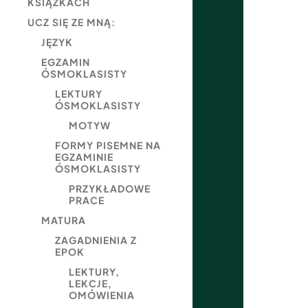
KSIĄŻKACH
UCZ SIĘ ZE MNĄ:
JĘZYK
EGZAMIN
ÓSMOKLASISTY
LEKTURY
ÓSMOKLASISTY
MOTYW
FORMY PISEMNE NA
EGZAMINIE
ÓSMOKLASISTY
PRZYKŁADOWE
PRACE
MATURA
ZAGADNIENIA Z
EPOK
LEKTURY,
LEKCJE,
OMÓWIENIA