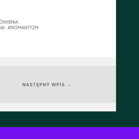
MÓWIENIA
NA
ROMANTYZM
NASTĘPNY WPIS →