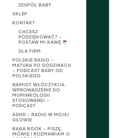
ZESPÓŁ BABY
SKLEP
KONTAKT
CHCESZ
PODZIĘKOWAĆ? –
POSTAW MI KAWĘ
DLA FIRM
POLSKIE RADIO –
MATURA PO GODZINACH
– PODCAST BABY OD
POLSKIEGO
NAMIOT WŁÓCZYKIJA.
WPROWADZENIE DO
MUMINKOLOGII
STOSOWANEJ –
PODCAST
ADHD – RADIO W MOJEJ
GŁOWIE
BABA BOOK – PISZĘ,
MÓWIĘ I ROZMAWIAM O