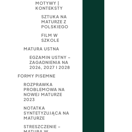
MOTYWY |
KONTEKSTY
SZTUKA NA
MATURZE Z
POLSKIEGO
FILM W
SZKOLE
MATURA USTNA
EGZAMIN USTNY –
ZAGADNIENIA NA
2026, 2027 I 2028
FORMY PISEMNE
ROZPRAWKA
PROBLEMOWA NA
NOWEJ MATURZE
2023
NOTATKA
SYNTETYZUJĄCA NA
MATURZE
STRESZCZENIE –
MATURA W