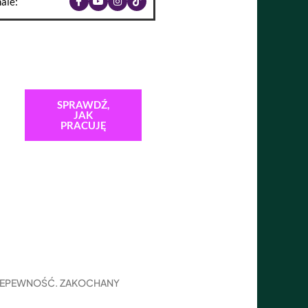
ale:
SPRAWDŹ,
JAK
PRACUJĘ
IEPEWNOŚĆ. ZAKOCHANY