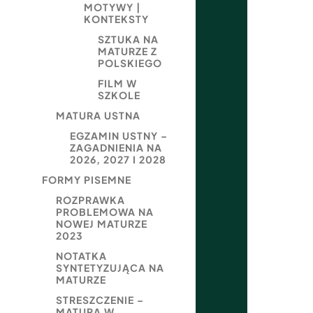
MOTYWY |
KONTEKSTY
SZTUKA NA
MATURZE Z
POLSKIEGO
FILM W
SZKOLE
MATURA USTNA
EGZAMIN USTNY –
ZAGADNIENIA NA
2026, 2027 I 2028
FORMY PISEMNE
ROZPRAWKA
PROBLEMOWA NA
NOWEJ MATURZE
2023
NOTATKA
SYNTETYZUJĄCA NA
MATURZE
STRESZCZENIE –
MATURA W