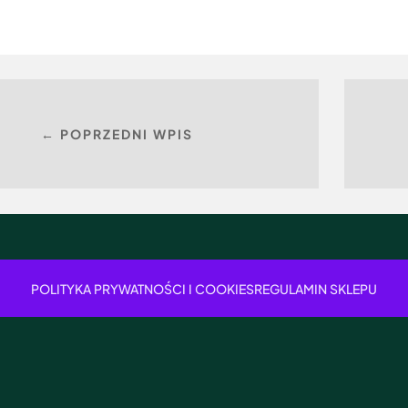
← POPRZEDNI WPIS
POLITYKA PRYWATNOŚCI I COOKIES
REGULAMIN SKLEPU