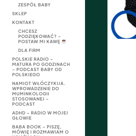
ZESPÓŁ BABY
SKLEP
KONTAKT
CHCESZ
PODZIĘKOWAĆ? –
POSTAW MI KAWĘ
DLA FIRM
POLSKIE RADIO –
MATURA PO GODZINACH
– PODCAST BABY OD
POLSKIEGO
NAMIOT WŁÓCZYKIJA.
WPROWADZENIE DO
MUMINKOLOGII
STOSOWANEJ –
PODCAST
ADHD – RADIO W MOJEJ
GŁOWIE
BABA BOOK – PISZĘ,
MÓWIĘ I ROZMAWIAM O