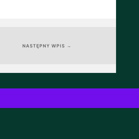
NASTĘPNY WPIS →