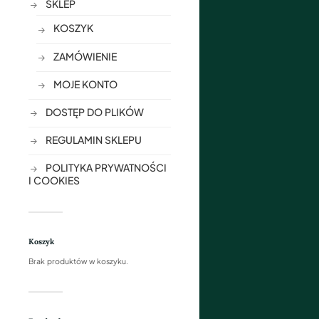
SKLEP
KOSZYK
ZAMÓWIENIE
MOJE KONTO
DOSTĘP DO PLIKÓW
REGULAMIN SKLEPU
POLITYKA PRYWATNOŚCI
I COOKIES
Koszyk
Brak produktów w koszyku.