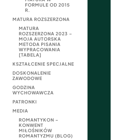
FORMULE OD 2015
R.
MATURA ROZSZERZONA
MATURA
ROZSZERZONA 2023 –
MOJA AUTORSKA
METODA PISANIA
WYPRACOWANIA
[TABELA]
KSZTAŁCENIE SPECJALNE
DOSKONALENIE
ZAWODOWE
GODZINA
WYCHOWAWCZA
PATRONKI
MEDIA
ROMANTYKON –
KONWENT
MIŁOŚNIKÓW
ROMANTYZMU (BLOG)