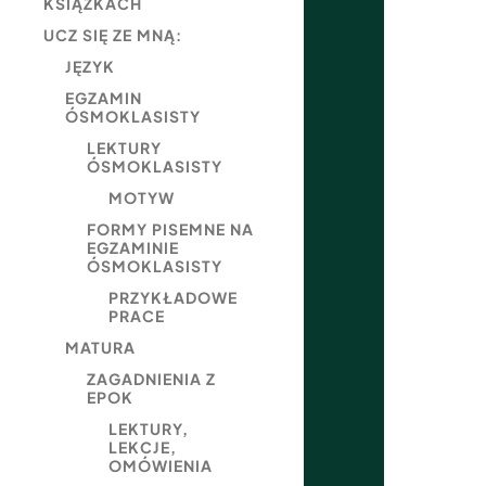
KSIĄŻKACH
UCZ SIĘ ZE MNĄ:
JĘZYK
EGZAMIN
ÓSMOKLASISTY
LEKTURY
ÓSMOKLASISTY
MOTYW
FORMY PISEMNE NA
EGZAMINIE
ÓSMOKLASISTY
PRZYKŁADOWE
PRACE
MATURA
ZAGADNIENIA Z
EPOK
LEKTURY,
LEKCJE,
OMÓWIENIA