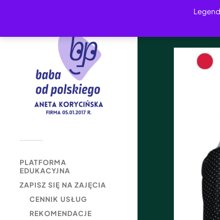
Legend
PLATFORMA
EDUKACYJNA
ZAPISZ SIĘ NA ZAJĘCIA
CENNIK USŁUG
REKOMENDACJE