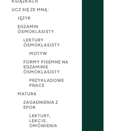
KSIĄŻKACH
UCZ SIĘ ZE MNĄ:
JĘZYK
EGZAMIN
ÓSMOKLASISTY
LEKTURY
ÓSMOKLASISTY
MOTYW
FORMY PISEMNE NA
EGZAMINIE
ÓSMOKLASISTY
PRZYKŁADOWE
PRACE
MATURA
ZAGADNIENIA Z
EPOK
LEKTURY,
LEKCJE,
OMÓWIENIA