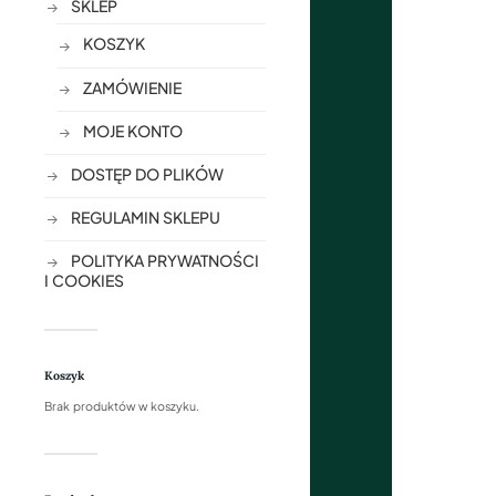
SKLEP
KOSZYK
ZAMÓWIENIE
MOJE KONTO
DOSTĘP DO PLIKÓW
REGULAMIN SKLEPU
POLITYKA PRYWATNOŚCI
I COOKIES
Koszyk
Brak produktów w koszyku.