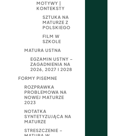
MOTYWY |
KONTEKSTY
SZTUKA NA
MATURZE Z
POLSKIEGO
FILM W
SZKOLE
MATURA USTNA
EGZAMIN USTNY –
ZAGADNIENIA NA
2026, 2027 I 2028
FORMY PISEMNE
ROZPRAWKA
PROBLEMOWA NA
NOWEJ MATURZE
2023
NOTATKA
SYNTETYZUJĄCA NA
MATURZE
STRESZCZENIE –
MATURA W