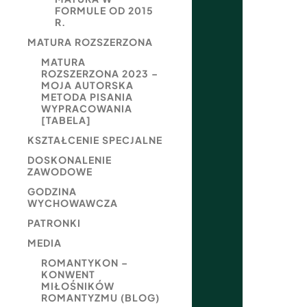
FORMULE OD 2015
R.
MATURA ROZSZERZONA
MATURA
ROZSZERZONA 2023 –
MOJA AUTORSKA
METODA PISANIA
WYPRACOWANIA
[TABELA]
KSZTAŁCENIE SPECJALNE
DOSKONALENIE
ZAWODOWE
GODZINA
WYCHOWAWCZA
PATRONKI
MEDIA
ROMANTYKON –
KONWENT
MIŁOŚNIKÓW
ROMANTYZMU (BLOG)