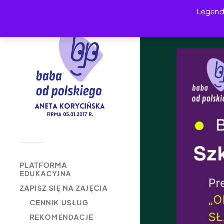
Legend
PLATFORMA
EDUKACYJNA
ZAPISZ SIĘ NA ZAJĘCIA
CENNIK USŁUG
REKOMENDACJE