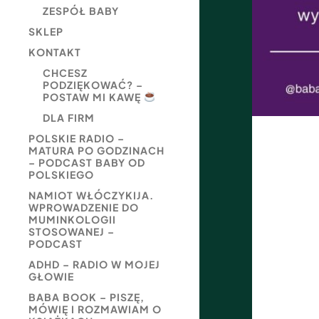
ZESPÓŁ BABY
SKLEP
KONTAKT
CHCESZ
PODZIĘKOWAĆ? –
POSTAW MI KAWĘ
DLA FIRM
POLSKIE RADIO –
MATURA PO GODZINACH
– PODCAST BABY OD
POLSKIEGO
NAMIOT WŁÓCZYKIJA.
WPROWADZENIE DO
MUMINKOLOGII
STOSOWANEJ –
PODCAST
ADHD – RADIO W MOJEJ
GŁOWIE
BABA BOOK – PISZĘ,
MÓWIĘ I ROZMAWIAM O