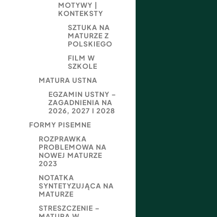
MOTYWY |
KONTEKSTY
SZTUKA NA
MATURZE Z
POLSKIEGO
FILM W
SZKOLE
MATURA USTNA
EGZAMIN USTNY –
ZAGADNIENIA NA
2026, 2027 I 2028
FORMY PISEMNE
ROZPRAWKA
PROBLEMOWA NA
NOWEJ MATURZE
2023
NOTATKA
SYNTETYZUJĄCA NA
MATURZE
STRESZCZENIE –
MATURA W