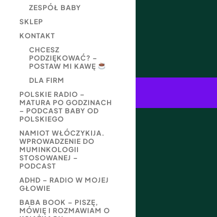
ZESPÓŁ BABY
SKLEP
KONTAKT
CHCESZ
PODZIĘKOWAĆ? –
POSTAW MI KAWĘ
DLA FIRM
POLSKIE RADIO –
MATURA PO GODZINACH
– PODCAST BABY OD
POLSKIEGO
NAMIOT WŁÓCZYKIJA.
WPROWADZENIE DO
MUMINKOLOGII
STOSOWANEJ –
PODCAST
ADHD – RADIO W MOJEJ
GŁOWIE
BABA BOOK – PISZĘ,
MÓWIĘ I ROZMAWIAM O