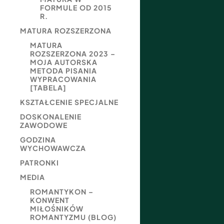
FORMULE OD 2015
R.
MATURA ROZSZERZONA
MATURA
ROZSZERZONA 2023 –
MOJA AUTORSKA
METODA PISANIA
WYPRACOWANIA
[TABELA]
KSZTAŁCENIE SPECJALNE
DOSKONALENIE
ZAWODOWE
GODZINA
WYCHOWAWCZA
PATRONKI
MEDIA
ROMANTYKON –
KONWENT
MIŁOŚNIKÓW
ROMANTYZMU (BLOG)