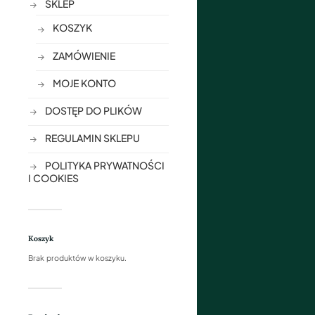
SKLEP
KOSZYK
ZAMÓWIENIE
MOJE KONTO
DOSTĘP DO PLIKÓW
REGULAMIN SKLEPU
POLITYKA PRYWATNOŚCI
I COOKIES
Koszyk
Brak produktów w koszyku.