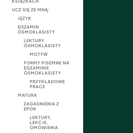
KSIĄŻKACH
UCZ SIĘ ZE MNĄ:
JĘZYK
EGZAMIN
ÓSMOKLASISTY
LEKTURY
ÓSMOKLASISTY
MOTYW
FORMY PISEMNE NA
EGZAMINIE
ÓSMOKLASISTY
PRZYKŁADOWE
PRACE
MATURA
ZAGADNIENIA Z
EPOK
LEKTURY,
LEKCJE,
OMÓWIENIA