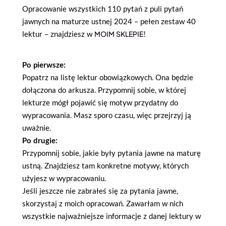
Opracowanie wszystkich 110 pytań z puli pytań
jawnych na maturze ustnej 2024 – pełen zestaw 40
lektur – znajdziesz w
MOIM SKLEPIE
!
Po pierwsze:
Popatrz na listę lektur obowiązkowych. Ona będzie
dołączona do arkusza. Przypomnij sobie, w której
lekturze mógł pojawić się motyw przydatny do
wypracowania. Masz sporo czasu, więc przejrzyj ją
uważnie.
Po drugie:
Przypomnij sobie, jakie były pytania jawne na maturę
ustną. Znajdziesz tam konkretne motywy, których
użyjesz w wypracowaniu.
Jeśli jeszcze nie zabrałeś się za pytania jawne,
skorzystaj z moich opracowań. Zawarłam w nich
wszystkie najważniejsze informacje z danej lektury w