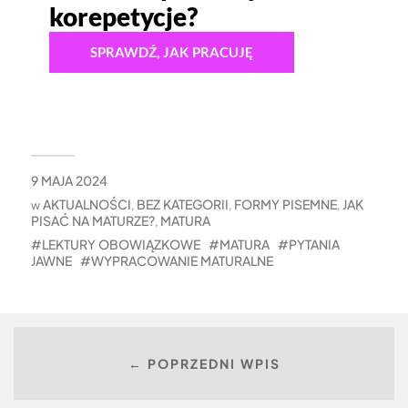
korepetycje?
SPRAWDŹ, JAK PRACUJĘ
9 MAJA 2024
AKTUALNOŚCI
BEZ KATEGORII
FORMY PISEMNE
JAK
w
,
,
,
PISAĆ NA MATURZE?
MATURA
,
LEKTURY OBOWIĄZKOWE
MATURA
PYTANIA
JAWNE
WYPRACOWANIE MATURALNE
← POPRZEDNI WPIS