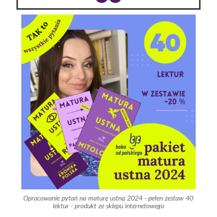
Opracowanie pytań na maturę ustną 2024 - pełen zestaw 40
lektur - produkt ze sklepu internetowego