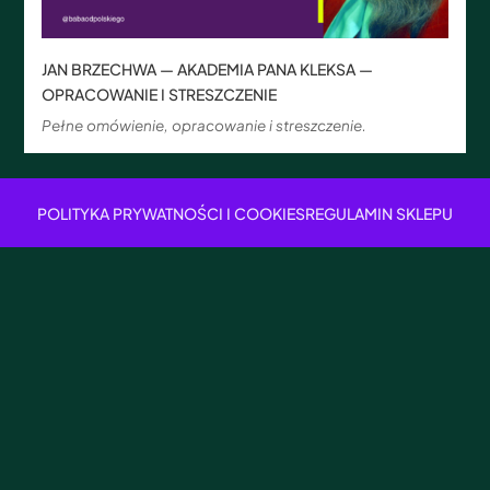
JAN BRZECHWA — AKADEMIA PANA KLEKSA —
OPRACOWANIE I STRESZCZENIE
Pełne omówienie, opracowanie i streszczenie.
POLITYKA PRYWATNOŚCI I COOKIES
REGULAMIN SKLEPU