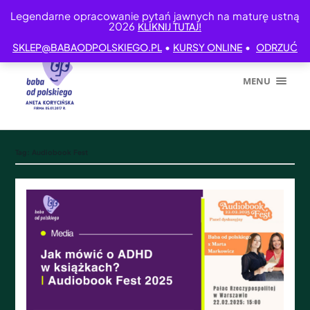
Legendarne opracowanie pytań jawnych na maturę ustną
2026
KLIKNIJ TUTAJ!
•
•
SKLEP@BABAODPOLSKIEGO.PL
KURSY ONLINE
ODRZUĆ
MENU
Tag:
Audiobook Fest