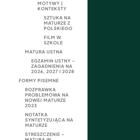
MOTYWY |
KONTEKSTY
SZTUKA NA
MATURZE Z
POLSKIEGO
FILM W
SZKOLE
MATURA USTNA
EGZAMIN USTNY –
ZAGADNIENIA NA
2026, 2027 I 2028
FORMY PISEMNE
ROZPRAWKA
PROBLEMOWA NA
NOWEJ MATURZE
2023
NOTATKA
SYNTETYZUJĄCA NA
MATURZE
STRESZCZENIE –
MATURA W