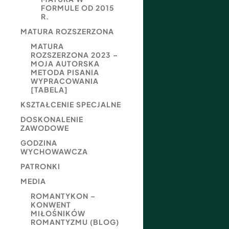
FORMULE OD 2015
R.
MATURA ROZSZERZONA
MATURA
ROZSZERZONA 2023 –
MOJA AUTORSKA
METODA PISANIA
WYPRACOWANIA
[TABELA]
KSZTAŁCENIE SPECJALNE
DOSKONALENIE
ZAWODOWE
GODZINA
WYCHOWAWCZA
PATRONKI
MEDIA
ROMANTYKON –
KONWENT
MIŁOŚNIKÓW
ROMANTYZMU (BLOG)