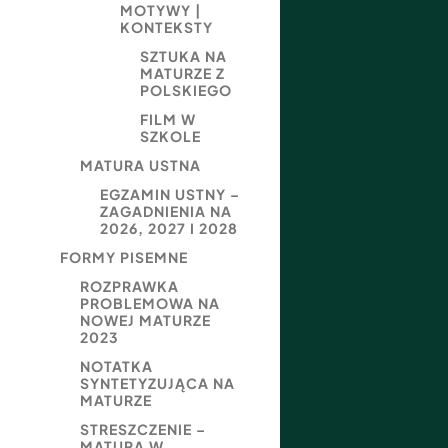
MOTYWY |
KONTEKSTY
SZTUKA NA
MATURZE Z
POLSKIEGO
FILM W
SZKOLE
MATURA USTNA
EGZAMIN USTNY –
ZAGADNIENIA NA
2026, 2027 I 2028
FORMY PISEMNE
ROZPRAWKA
PROBLEMOWA NA
NOWEJ MATURZE
2023
NOTATKA
SYNTETYZUJĄCA NA
MATURZE
STRESZCZENIE –
MATURA W