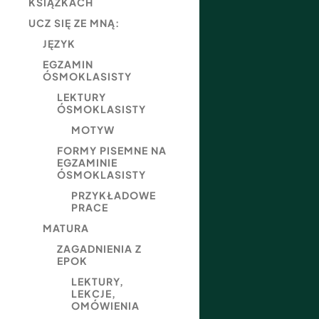
KSIĄŻKACH
UCZ SIĘ ZE MNĄ:
JĘZYK
EGZAMIN
ÓSMOKLASISTY
LEKTURY
ÓSMOKLASISTY
MOTYW
FORMY PISEMNE NA
EGZAMINIE
ÓSMOKLASISTY
PRZYKŁADOWE
PRACE
MATURA
ZAGADNIENIA Z
EPOK
LEKTURY,
LEKCJE,
OMÓWIENIA