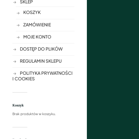
SKLEP
KOSZYK
ZAMÓWIENIE
MOJE KONTO
DOSTĘP DO PLIKÓW
REGULAMIN SKLEPU
POLITYKA PRYWATNOŚCI
I COOKIES
Koszyk
Brak produktów w koszyku.