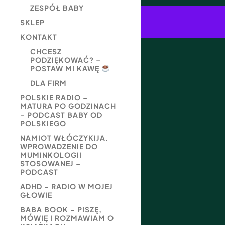
ZESPÓŁ BABY
SKLEP
KONTAKT
CHCESZ
PODZIĘKOWAĆ? –
POSTAW MI KAWĘ
DLA FIRM
POLSKIE RADIO –
MATURA PO GODZINACH
– PODCAST BABY OD
POLSKIEGO
NAMIOT WŁÓCZYKIJA.
WPROWADZENIE DO
MUMINKOLOGII
STOSOWANEJ –
PODCAST
ADHD – RADIO W MOJEJ
GŁOWIE
BABA BOOK – PISZĘ,
MÓWIĘ I ROZMAWIAM O