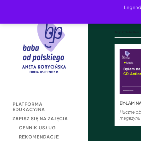
Legend
Tag:
CD-Action
BYŁAM NA
PLATFORMA
EDUKACYJNA
Huczne ob
magazynu
ZAPISZ SIĘ NA ZAJĘCIA
CENNIK USŁUG
REKOMENDACJE