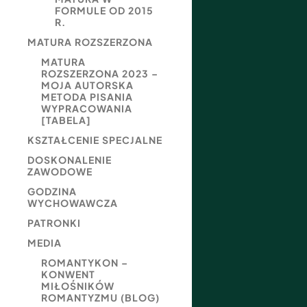
FORMULE OD 2015
R.
MATURA ROZSZERZONA
MATURA
ROZSZERZONA 2023 –
MOJA AUTORSKA
METODA PISANIA
WYPRACOWANIA
[TABELA]
KSZTAŁCENIE SPECJALNE
DOSKONALENIE
ZAWODOWE
GODZINA
WYCHOWAWCZA
PATRONKI
MEDIA
ROMANTYKON –
KONWENT
MIŁOŚNIKÓW
ROMANTYZMU (BLOG)