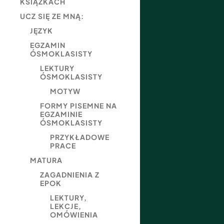
KSIĄŻKACH
UCZ SIĘ ZE MNĄ:
JĘZYK
EGZAMIN
ÓSMOKLASISTY
LEKTURY
ÓSMOKLASISTY
MOTYW
FORMY PISEMNE NA
EGZAMINIE
ÓSMOKLASISTY
PRZYKŁADOWE
PRACE
MATURA
ZAGADNIENIA Z
EPOK
LEKTURY,
LEKCJE,
OMÓWIENIA