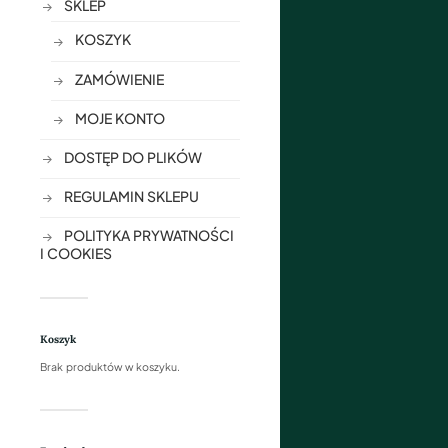
SKLEP
KOSZYK
ZAMÓWIENIE
MOJE KONTO
DOSTĘP DO PLIKÓW
REGULAMIN SKLEPU
POLITYKA PRYWATNOŚCI
I COOKIES
Koszyk
Brak produktów w koszyku.