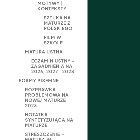
MOTYWY |
KONTEKSTY
SZTUKA NA
MATURZE Z
POLSKIEGO
FILM W
SZKOLE
MATURA USTNA
EGZAMIN USTNY –
ZAGADNIENIA NA
2026, 2027 I 2028
FORMY PISEMNE
ROZPRAWKA
PROBLEMOWA NA
NOWEJ MATURZE
2023
NOTATKA
SYNTETYZUJĄCA NA
MATURZE
STRESZCZENIE –
MATURA W