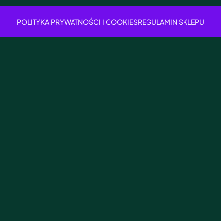
POLITYKA PRYWATNOŚCI I COOKIES
REGULAMIN SKLEPU