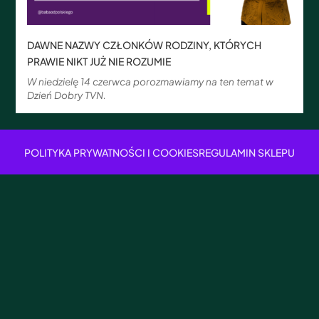
DAWNE NAZWY CZŁONKÓW RODZINY, KTÓRYCH
PRAWIE NIKT JUŻ NIE ROZUMIE
W niedzielę 14 czerwca porozmawiamy na ten temat w
Dzień Dobry TVN.
POLITYKA PRYWATNOŚCI I COOKIES
REGULAMIN SKLEPU