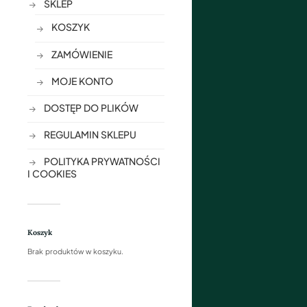
SKLEP
KOSZYK
ZAMÓWIENIE
MOJE KONTO
DOSTĘP DO PLIKÓW
REGULAMIN SKLEPU
POLITYKA PRYWATNOŚCI
I COOKIES
Koszyk
Brak produktów w koszyku.