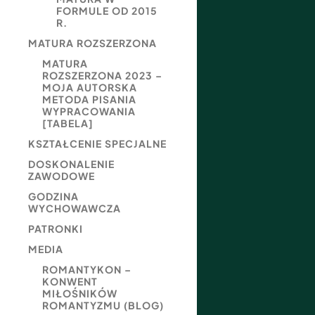
FORMULE OD 2015
R.
MATURA ROZSZERZONA
MATURA
ROZSZERZONA 2023 –
MOJA AUTORSKA
METODA PISANIA
WYPRACOWANIA
[TABELA]
KSZTAŁCENIE SPECJALNE
DOSKONALENIE
ZAWODOWE
GODZINA
WYCHOWAWCZA
PATRONKI
MEDIA
ROMANTYKON –
KONWENT
MIŁOŚNIKÓW
ROMANTYZMU (BLOG)