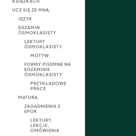
KSIĄŻKACH
UCZ SIĘ ZE MNĄ:
JĘZYK
EGZAMIN
ÓSMOKLASISTY
LEKTURY
ÓSMOKLASISTY
MOTYW
FORMY PISEMNE NA
EGZAMINIE
ÓSMOKLASISTY
PRZYKŁADOWE
PRACE
MATURA
ZAGADNIENIA Z
EPOK
LEKTURY,
LEKCJE,
OMÓWIENIA