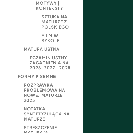
MOTYWY |
KONTEKSTY
SZTUKA NA
MATURZE Z
POLSKIEGO
FILM W
SZKOLE
MATURA USTNA
EGZAMIN USTNY –
ZAGADNIENIA NA
2026, 2027 I 2028
FORMY PISEMNE
ROZPRAWKA
PROBLEMOWA NA
NOWEJ MATURZE
2023
NOTATKA
SYNTETYZUJĄCA NA
MATURZE
STRESZCZENIE –
MATURA W