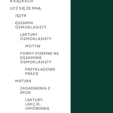
KSIĄŻKACH
UCZ SIĘ ZE MNĄ:
JĘZYK
EGZAMIN
ÓSMOKLASISTY
LEKTURY
ÓSMOKLASISTY
MOTYW
FORMY PISEMNE NA
EGZAMINIE
ÓSMOKLASISTY
PRZYKŁADOWE
PRACE
MATURA
ZAGADNIENIA Z
EPOK
LEKTURY,
LEKCJE,
OMÓWIENIA