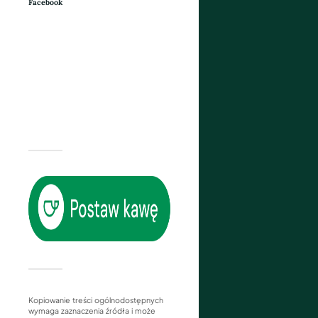
Facebook
Kopiowanie treści ogólnodostępnych
wymaga zaznaczenia źródła i może