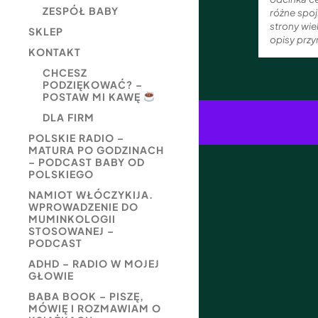
ZESPÓŁ BABY
różne spoj
strony wie
SKLEP
opisy przy
KONTAKT
CHCESZ
PODZIĘKOWAĆ? –
POSTAW MI KAWĘ
DLA FIRM
POLSKIE RADIO –
MATURA PO GODZINACH
– PODCAST BABY OD
POLSKIEGO
NAMIOT WŁÓCZYKIJA.
WPROWADZENIE DO
MUMINKOLOGII
STOSOWANEJ –
PODCAST
ADHD – RADIO W MOJEJ
GŁOWIE
BABA BOOK – PISZĘ,
MÓWIĘ I ROZMAWIAM O