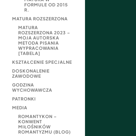
FORMULE OD 2015
R.
MATURA ROZSZERZONA
MATURA
ROZSZERZONA 2023 –
MOJA AUTORSKA
METODA PISANIA
WYPRACOWANIA
[TABELA]
KSZTAŁCENIE SPECJALNE
DOSKONALENIE
ZAWODOWE
GODZINA
WYCHOWAWCZA
PATRONKI
MEDIA
ROMANTYKON –
KONWENT
MIŁOŚNIKÓW
ROMANTYZMU (BLOG)