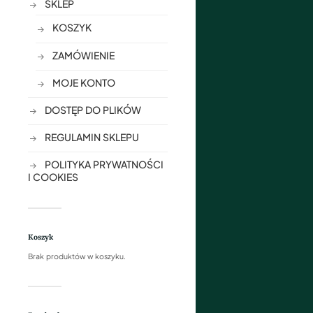
SKLEP
KOSZYK
ZAMÓWIENIE
MOJE KONTO
DOSTĘP DO PLIKÓW
REGULAMIN SKLEPU
POLITYKA PRYWATNOŚCI
I COOKIES
Koszyk
Brak produktów w koszyku.