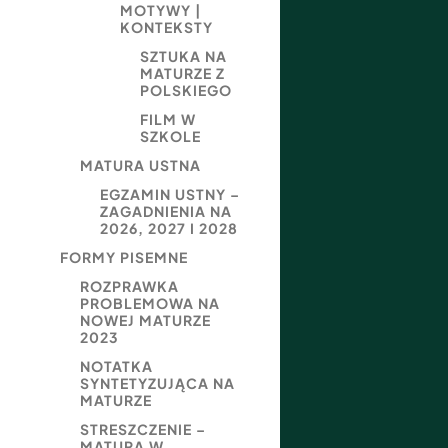
MOTYWY |
KONTEKSTY
SZTUKA NA
MATURZE Z
POLSKIEGO
FILM W
SZKOLE
MATURA USTNA
EGZAMIN USTNY –
ZAGADNIENIA NA
2026, 2027 I 2028
FORMY PISEMNE
ROZPRAWKA
PROBLEMOWA NA
NOWEJ MATURZE
2023
NOTATKA
SYNTETYZUJĄCA NA
MATURZE
STRESZCZENIE –
MATURA W