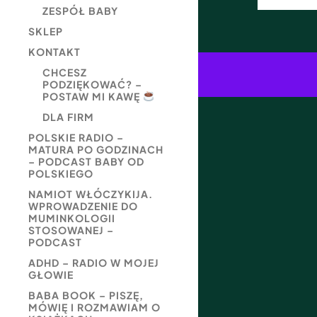
ZESPÓŁ BABY
SKLEP
KONTAKT
CHCESZ
PODZIĘKOWAĆ? –
POSTAW MI KAWĘ
DLA FIRM
POLSKIE RADIO –
MATURA PO GODZINACH
– PODCAST BABY OD
POLSKIEGO
NAMIOT WŁÓCZYKIJA.
WPROWADZENIE DO
MUMINKOLOGII
STOSOWANEJ –
PODCAST
ADHD – RADIO W MOJEJ
GŁOWIE
BABA BOOK – PISZĘ,
MÓWIĘ I ROZMAWIAM O