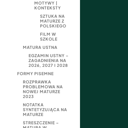
MOTYWY |
KONTEKSTY
SZTUKA NA
MATURZE Z
POLSKIEGO
FILM W
SZKOLE
MATURA USTNA
EGZAMIN USTNY –
ZAGADNIENIA NA
2026, 2027 I 2028
FORMY PISEMNE
ROZPRAWKA
PROBLEMOWA NA
NOWEJ MATURZE
2023
NOTATKA
SYNTETYZUJĄCA NA
MATURZE
STRESZCZENIE –
MATURA W