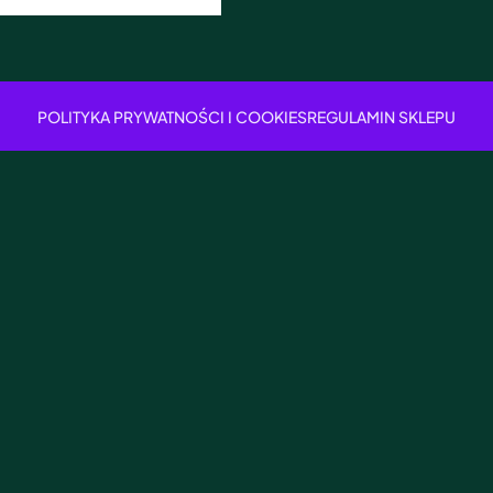
POLITYKA PRYWATNOŚCI I COOKIES
REGULAMIN SKLEPU