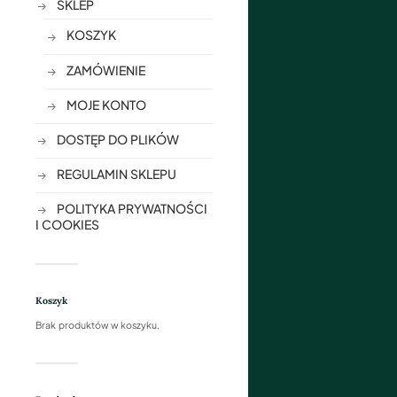
SKLEP
KOSZYK
ZAMÓWIENIE
MOJE KONTO
DOSTĘP DO PLIKÓW
REGULAMIN SKLEPU
POLITYKA PRYWATNOŚCI
I COOKIES
Koszyk
Brak produktów w koszyku.