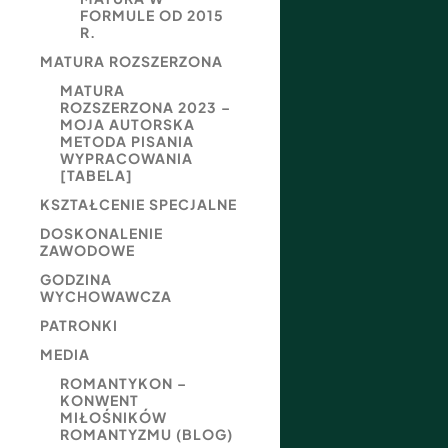
FORMULE OD 2015
R.
MATURA ROZSZERZONA
MATURA
ROZSZERZONA 2023 –
MOJA AUTORSKA
METODA PISANIA
WYPRACOWANIA
[TABELA]
KSZTAŁCENIE SPECJALNE
DOSKONALENIE
ZAWODOWE
GODZINA
WYCHOWAWCZA
PATRONKI
MEDIA
ROMANTYKON –
KONWENT
MIŁOŚNIKÓW
ROMANTYZMU (BLOG)