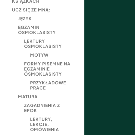
KSIĄŻKACH
UCZ SIĘ ZE MNĄ:
JĘZYK
EGZAMIN
ÓSMOKLASISTY
LEKTURY
ÓSMOKLASISTY
MOTYW
FORMY PISEMNE NA
EGZAMINIE
ÓSMOKLASISTY
PRZYKŁADOWE
PRACE
MATURA
ZAGADNIENIA Z
EPOK
LEKTURY,
LEKCJE,
OMÓWIENIA