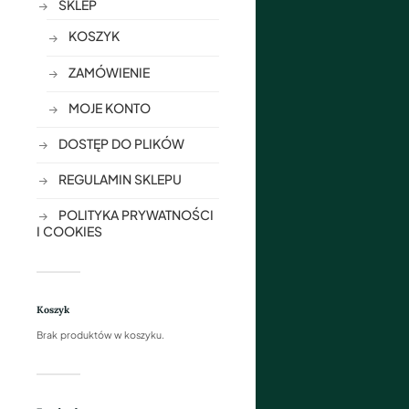
SKLEP
KOSZYK
ZAMÓWIENIE
MOJE KONTO
DOSTĘP DO PLIKÓW
REGULAMIN SKLEPU
POLITYKA PRYWATNOŚCI
I COOKIES
Koszyk
Brak produktów w koszyku.