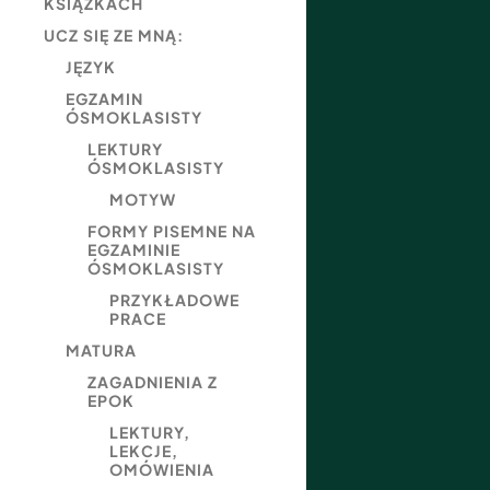
KSIĄŻKACH
UCZ SIĘ ZE MNĄ:
JĘZYK
EGZAMIN
ÓSMOKLASISTY
LEKTURY
ÓSMOKLASISTY
MOTYW
FORMY PISEMNE NA
EGZAMINIE
ÓSMOKLASISTY
PRZYKŁADOWE
PRACE
MATURA
ZAGADNIENIA Z
EPOK
LEKTURY,
LEKCJE,
OMÓWIENIA