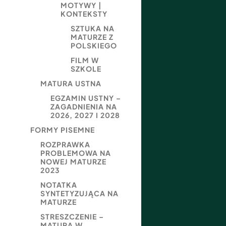
MOTYWY |
KONTEKSTY
SZTUKA NA
MATURZE Z
POLSKIEGO
FILM W
SZKOLE
MATURA USTNA
EGZAMIN USTNY –
ZAGADNIENIA NA
2026, 2027 I 2028
FORMY PISEMNE
ROZPRAWKA
PROBLEMOWA NA
NOWEJ MATURZE
2023
NOTATKA
SYNTETYZUJĄCA NA
MATURZE
STRESZCZENIE –
MATURA W