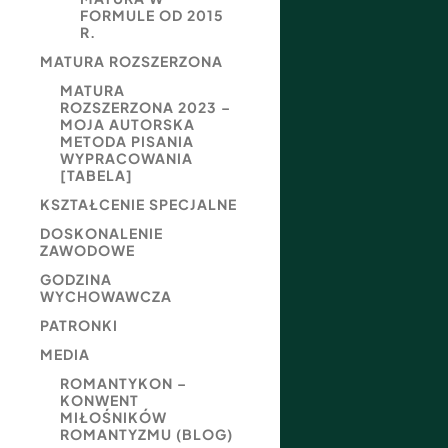
FORMULE OD 2015
R.
MATURA ROZSZERZONA
MATURA
ROZSZERZONA 2023 –
MOJA AUTORSKA
METODA PISANIA
WYPRACOWANIA
[TABELA]
KSZTAŁCENIE SPECJALNE
DOSKONALENIE
ZAWODOWE
GODZINA
WYCHOWAWCZA
PATRONKI
MEDIA
ROMANTYKON –
KONWENT
MIŁOŚNIKÓW
ROMANTYZMU (BLOG)