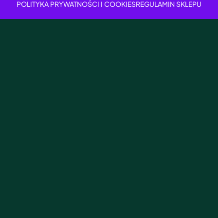
POLITYKA PRYWATNOŚCI I COOKIES
REGULAMIN SKLEPU