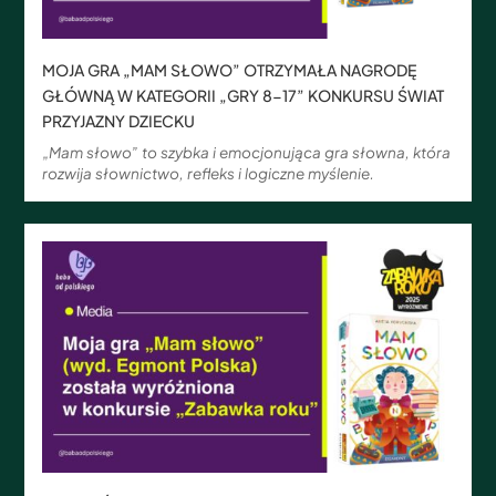
MOJA GRA „MAM SŁOWO” OTRZYMAŁA NAGRODĘ
GŁÓWNĄ W KATEGORII „GRY 8-17” KONKURSU ŚWIAT
PRZYJAZNY DZIECKU
„Mam słowo” to szybka i emocjonująca gra słowna, która
rozwija słownictwo, refleks i logiczne myślenie.