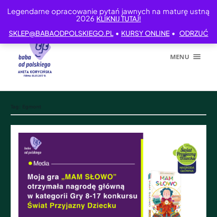
Legendarne opracowanie pytań jawnych na maturę ustną
2026
KLIKNIJ TUTAJ!
•
•
SKLEP@BABAODPOLSKIEGO.PL
KURSY ONLINE
ODRZUĆ
MENU
Tag:
Egmont