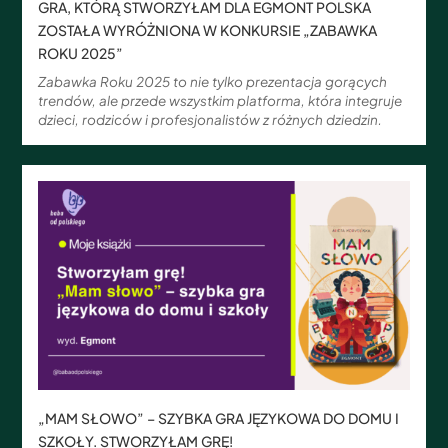
GRA, KTÓRĄ STWORZYŁAM DLA EGMONT POLSKA
ZOSTAŁA WYRÓŻNIONA W KONKURSIE „ZABAWKA
ROKU 2025”
Zabawka Roku 2025 to nie tylko prezentacja gorących
trendów, ale przede wszystkim platforma, która integruje
dzieci, rodziców i profesjonalistów z różnych dziedzin.
„MAM SŁOWO” – SZYBKA GRA JĘZYKOWA DO DOMU I
SZKOŁY. STWORZYŁAM GRĘ!